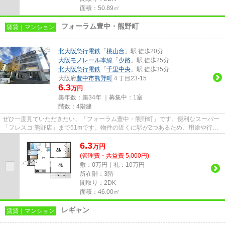
面積：50.89㎡
フォーラム豊中・熊野町
賃貸｜マンション
北大阪急行電鉄
「
桃山台
」駅 徒歩20分
大阪モノレール本線
「
少路
」駅 徒歩25分
北大阪急行電鉄
「
千里中央
」駅 徒歩35分
大阪府
豊中市
熊野町
４丁目23-15
6.3
万円
築年数：築34年 ｜募集中：
1室
階数：4階建
ぜひ一度見ていただきたい、「フォーラム豊中・熊野町」です。便利なスーパー
「フレスコ 熊野店」まで51mです。物件の近くに駅が2つあるため、用途や行き
先によって経路を選べます。防...
6.3
万
円
(管理費・共益費 5,000円)
敷：0万円｜礼：10万円
所在階：3階
間取り：2DK
面積：46.00㎡
レギャン
賃貸｜マンション