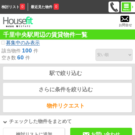
0
0
検討リスト
最近見た物件
お問合せ
千里中央駅周辺の賃貸物件一覧
募集中のみ表示
100
該当物件
件
60
空き数
件
駅で絞り込む
さらに条件を絞り込む
物件リクエスト
チェックした物件をまとめて
検討リストに追加
お問い合わせ