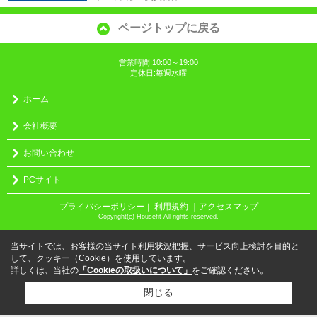
ページトップに戻る
営業時間:10:00～19:00
定休日:毎週水曜
ホーム
会社概要
お問い合わせ
PCサイト
プライバシーポリシー
利用規約
｜アクセスマップ
｜
Copyright(c) Housefit All rights reserved.
当サイトでは、お客様の当サイト利用状況把握、サービス向上検討を目的と
して、クッキー（Cookie）を使用しています。
詳しくは、当社の
「Cookieの取扱いについて」
をご確認ください。
閉じる