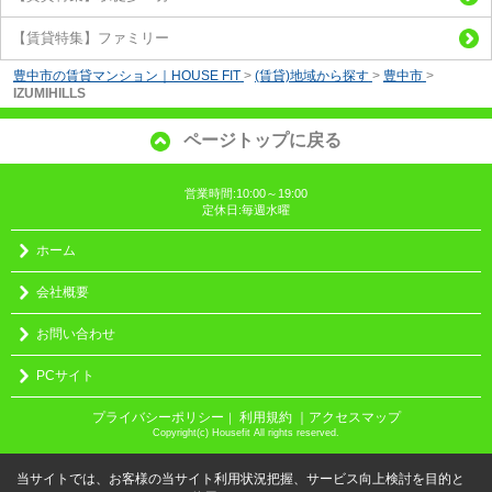
【賃貸特集】ファミリー
豊中市の賃貸マンション｜HOUSE FIT
>
(賃貸)地域から探す
>
豊中市
>
IZUMIHILLS
ページトップに戻る
営業時間:10:00～19:00
定休日:毎週水曜
ホーム
会社概要
お問い合わせ
PCサイト
プライバシーポリシー
利用規約
｜アクセスマップ
｜
Copyright(c) Housefit All rights reserved.
当サイトでは、お客様の当サイト利用状況把握、サービス向上検討を目的と