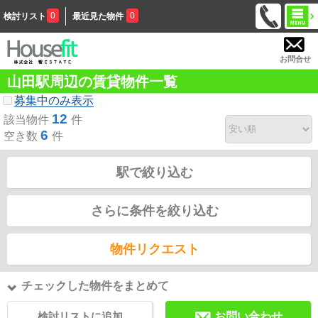
0
0
検討リスト
最近見た物件
お問合せ
山田駅周辺の賃貸物件一覧
募集中のみ表示
12
該当物件
件
6
空き数
件
駅で絞り込む
さらに条件を絞り込む
物件リクエスト
チェックした物件をまとめて
検討リストに追加
お問い合わせ