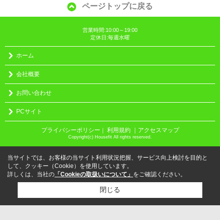
ページトップに戻る
営業時間:10:00～19:00
定休日:毎週水曜
ホーム
会社概要
お問い合わせ
PCサイト
プライバシーポリシー
利用規約
｜アクセスマップ
｜
Copyright(c) Housefit All rights reserved.
当サイトでは、お客様の当サイト利用状況把握、サービス向上検討を目的と
して、クッキー（Cookie）を使用しています。
詳しくは、当社の
「Cookieの取扱いについて」
をご確認ください。
閉じる