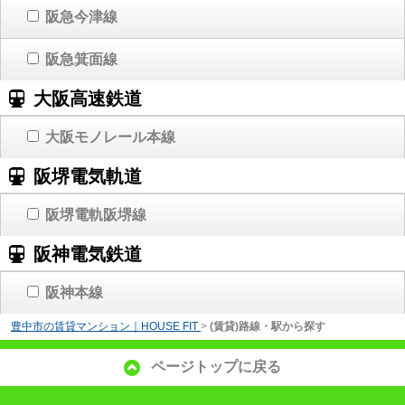
阪急今津線
阪急箕面線
大阪高速鉄道
大阪モノレール本線
阪堺電気軌道
阪堺電軌阪堺線
阪神電気鉄道
阪神本線
豊中市の賃貸マンション｜HOUSE FIT
>
(賃貸)路線・駅から探す
ページトップに戻る