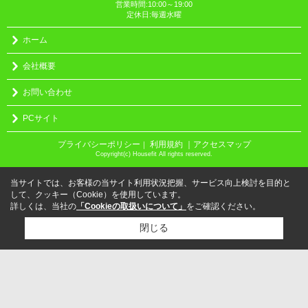
営業時間:10:00～19:00
定休日:毎週水曜
ホーム
会社概要
お問い合わせ
PCサイト
プライバシーポリシー
利用規約
｜アクセスマップ
｜
Copyright(c) Housefit All rights reserved.
当サイトでは、お客様の当サイト利用状況把握、サービス向上検討を目的と
して、クッキー（Cookie）を使用しています。
詳しくは、当社の
「Cookieの取扱いについて」
をご確認ください。
閉じる