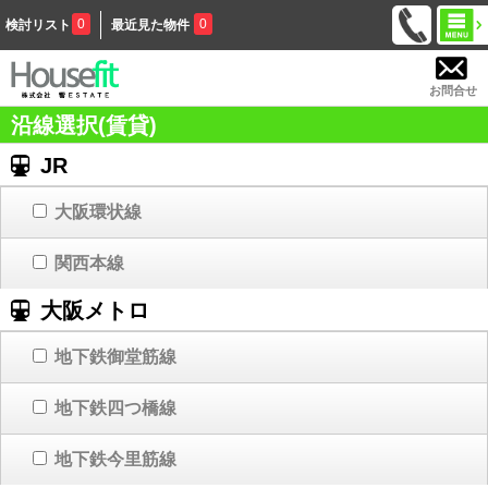
0
0
検討リスト
最近見た物件
お問合せ
沿線選択(賃貸)
JR
大阪環状線
関西本線
大阪メトロ
地下鉄御堂筋線
地下鉄四つ橋線
地下鉄今里筋線