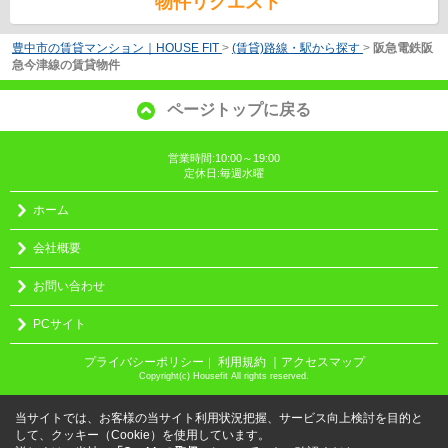
物件リクエスト
豊中市の賃貸マンション｜HOUSE FIT
>
(賃貸)路線・駅から探す
>
阪急電鉄阪
急今津線の賃貸物件
ページトップに戻る
営業時間:10:00～19:00
定休日:毎週水曜
ホーム
会社概要
お問い合わせ
PCサイト
プライバシーポリシー
利用規約
｜アクセスマップ
｜
Copyright(c) Housefit All rights reserved.
当サイトでは、お客様の当サイト利用状況把握、サービス向上検討を目的と
して、クッキー（Cookie）を使用しています。