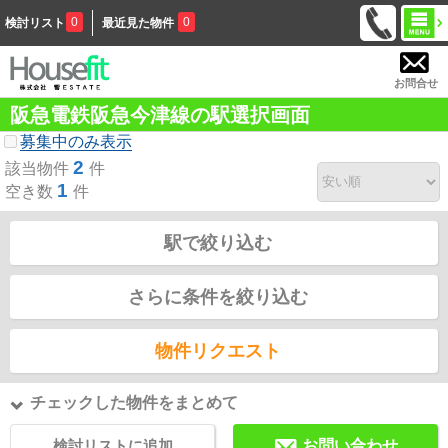
0
0
検討リスト
最近見た物件
お問合せ
阪急電鉄阪急今津線の駅選択画面
募集中のみ表示
2
該当物件
件
1
空き数
件
駅で絞り込む
さらに条件を絞り込む
物件リクエスト
チェックした物件をまとめて
検討リストに追加
お問い合わせ