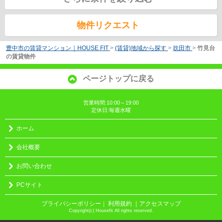
物件リクエスト
豊中市の賃貸マンション｜HOUSE FIT
>
(賃貸)地域から探す
>
吹田市
>
竹見台
の賃貸物件
ページトップに戻る
営業時間:10:00～19:00
定休日:毎週水曜
ホーム
会社概要
お問い合わせ
PCサイト
プライバシーポリシー
利用規約
｜アクセスマップ
｜
Copyright(c) Housefit All rights reserved.