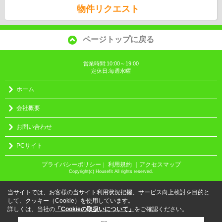
物件リクエスト
ページトップに戻る
営業時間:10:00～19:00
定休日:毎週水曜
ホーム
会社概要
お問い合わせ
PCサイト
プライバシーポリシー
利用規約
｜アクセスマップ
｜
Copyright(c) Housefit All rights reserved.
当サイトでは、お客様の当サイト利用状況把握、サービス向上検討を目的と
して、クッキー（Cookie）を使用しています。
詳しくは、当社の
「Cookieの取扱いについて」
をご確認ください。