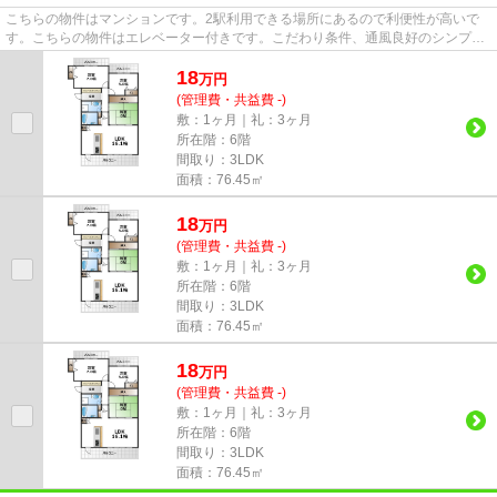
こちらの物件はマンションです。2駅利用できる場所にあるので利便性が高いで
す。こちらの物件はエレベーター付きです。こだわり条件、通風良好のシンプル
な作りのマンションです。気分...
18
万
円
(管理費・共益費 -)
敷：1ヶ月｜礼：3ヶ月
所在階：6階
間取り：3LDK
面積：76.45㎡
18
万
円
(管理費・共益費 -)
敷：1ヶ月｜礼：3ヶ月
所在階：6階
間取り：3LDK
面積：76.45㎡
18
万
円
(管理費・共益費 -)
敷：1ヶ月｜礼：3ヶ月
所在階：6階
間取り：3LDK
面積：76.45㎡