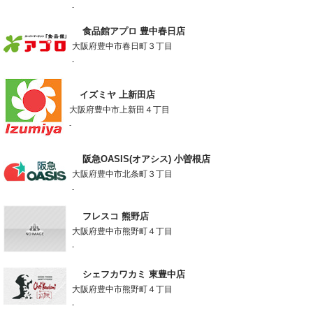
-
食品館アプロ 豊中春日店
大阪府豊中市春日町３丁目
-
イズミヤ 上新田店
大阪府豊中市上新田４丁目
-
阪急OASIS(オアシス) 小曽根店
大阪府豊中市北条町３丁目
-
フレスコ 熊野店
大阪府豊中市熊野町４丁目
-
シェフカワカミ 東豊中店
大阪府豊中市熊野町４丁目
-