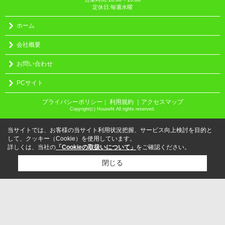
定休日:毎週水曜
ホーム
会社概要
お問い合わせ
PCサイト
プライバシーポリシー
利用規約
｜アクセスマップ
｜
Copyright(c) Housefit All rights reserved.
当サイトでは、お客様の当サイト利用状況把握、サービス向上検討を目的と
して、クッキー（Cookie）を使用しています。
詳しくは、当社の
「Cookieの取扱いについて」
をご確認ください。
閉じる