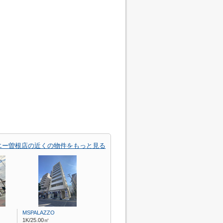
エー曽根店の近くの物件をもっと見る
MSPALAZZO
1K/25.00㎡