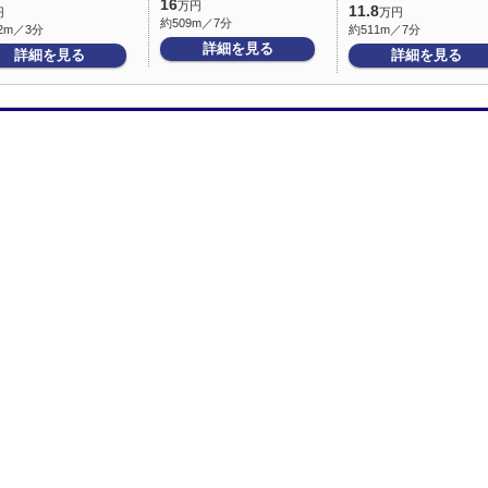
16
万円
11.8
円
万円
約509m／7分
2m／3分
約511m／7分
詳細を見る
詳細を見る
詳細を見る