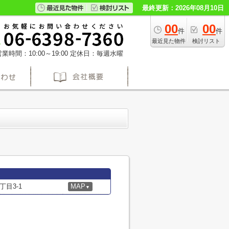
最終更新：2026年08月10日
00
00
件
件
最近見た物件
検討リスト
業時間：10:00～19:00
定休日：毎週水曜
目3-1
MAP
▼