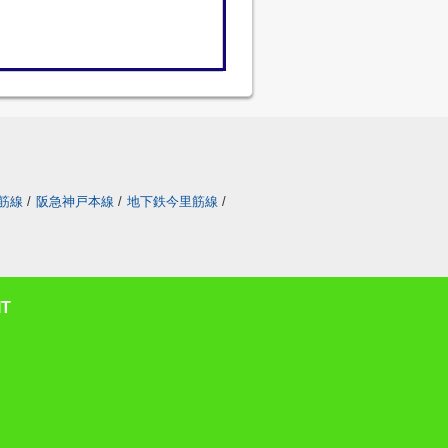
筋線
/
阪急神戸本線
/
地下鉄今里筋線
/
T