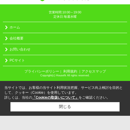
営業時間:10:00～19:00
定休日:毎週水曜
ホーム
会社概要
お問い合わせ
PCサイト
プライバシーポリシー
利用規約
｜アクセスマップ
｜
Copyright(c) Housefit All rights reserved.
当サイトでは、お客様の当サイト利用状況把握、サービス向上検討を目的と
して、クッキー（Cookie）を使用しています。
詳しくは、当社の
「Cookieの取扱いについて」
をご確認ください。
閉じる