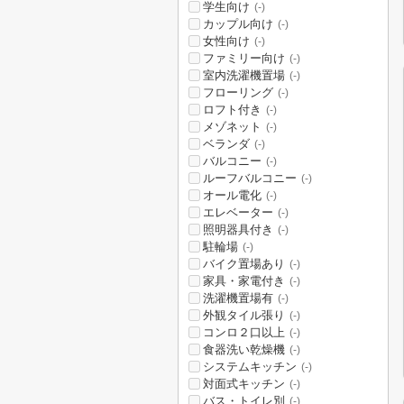
学生向け
(-)
カップル向け
(-)
女性向け
(-)
ファミリー向け
(-)
室内洗濯機置場
(-)
フローリング
(-)
ロフト付き
(-)
メゾネット
(-)
ベランダ
(-)
バルコニー
(-)
ルーフバルコニー
(-)
オール電化
(-)
エレベーター
(-)
照明器具付き
(-)
駐輪場
(-)
バイク置場あり
(-)
家具・家電付き
(-)
洗濯機置場有
(-)
外観タイル張り
(-)
コンロ２口以上
(-)
食器洗い乾燥機
(-)
システムキッチン
(-)
対面式キッチン
(-)
バス・トイレ別
(-)