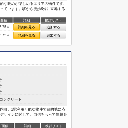
的な眺めが楽しめるエリアの物件です。
っています。駅から徒歩8分に立地する
面積
詳細
検討リスト
6.75㎡
詳細を見る
追加する
6.75㎡
詳細を見る
追加する
分
分
分
コンクリート
岡町。2駅利用可能な物件で目的地に応
デザインに関して、自信をもって情報を
面積
詳細
検討リスト