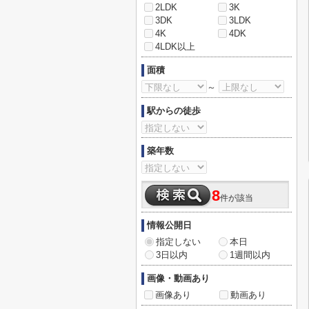
2LDK
3K
3DK
3LDK
4K
4DK
4LDK以上
面積
～
駅からの徒歩
築年数
8
件が該当
情報公開日
指定しない
本日
3日以内
1週間以内
画像・動画あり
画像あり
動画あり