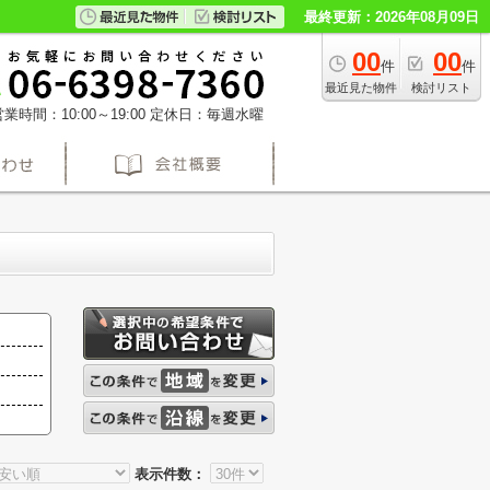
最終更新：2026年08月09日
00
00
件
件
最近見た物件
検討リスト
業時間：10:00～19:00
定休日：毎週水曜
表示件数：