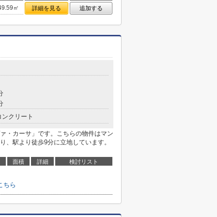
49.59㎡
詳細を見る
追加する
分
分
コンクリート
ァ・カーサ」です。こちらの物件はマン
り、駅より徒歩9分に立地しています。
面積
詳細
検討リスト
こちら