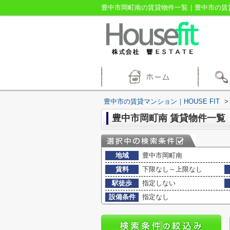
豊中市岡町南の賃貸物件一覧｜豊中市の賃貸マ
豊中市の賃貸マンション｜HOUSE FIT
>
豊中市岡町南 賃貸物件一覧
地域
豊中市岡町南
賃料
下限なし～上限なし
駅徒歩
指定しない
設備条件
指定なし