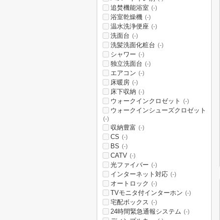
追焚機能浴室
(-)
浴室乾燥機
(-)
温水洗浄便座
(-)
洗面台
(-)
洗髪洗面化粧台
(-)
シャワー
(-)
独立洗面台
(-)
エアコン
(-)
床暖房
(-)
床下収納
(-)
ウォークインクロゼット
(-)
ウォークインシューズクロゼット
(-)
収納豊富
(-)
CS
(-)
BS
(-)
CATV
(-)
光ファイバー
(-)
インターネット対応
(-)
オートロック
(-)
TVモニタ付インターホン
(-)
宅配ボックス
(-)
24時間緊急通報システム
(-)