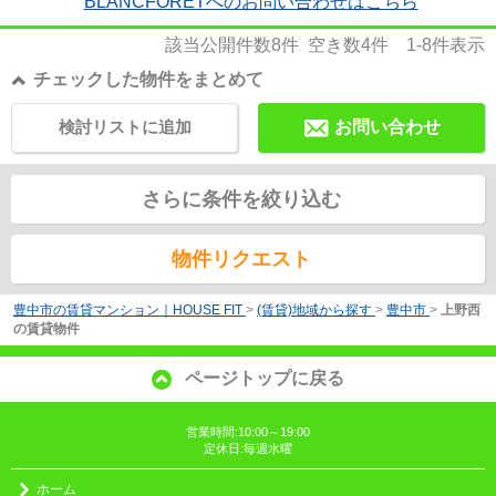
BLANCFORETへのお問い合わせはこちら
該当公開件数
8
件 空き数
4
件
1-8
件表示
チェックした物件をまとめて
検討リストに追加
お問い合わせ
さらに条件を絞り込む
物件リクエスト
豊中市の賃貸マンション｜HOUSE FIT
>
(賃貸)地域から探す
>
豊中市
>
上野西
の賃貸物件
ページトップに戻る
営業時間:10:00～19:00
定休日:毎週水曜
ホーム