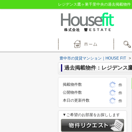
レジデンス鷹ヶ巣千里中央の過去掲載物件｜豊
豊中市の賃貸マンション｜HOUSE FIT
>
過去掲載物件：レジデンス
掲載物件数
件
公開物件数
件
本日の更新件数
件
▼ご希望のお部屋をお探しします