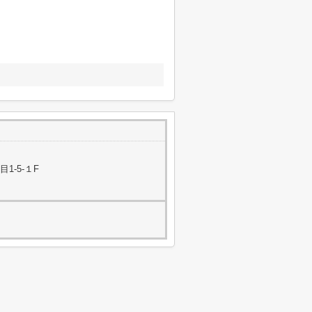
1-5-１F