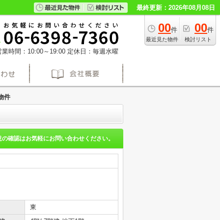
最終更新：2026年08月08日
00
00
件
件
最近見た物件
検討リスト
業時間：10:00～19:00
定休日：毎週水曜
物件
況の確認はお気軽にお問い合わせください。
東