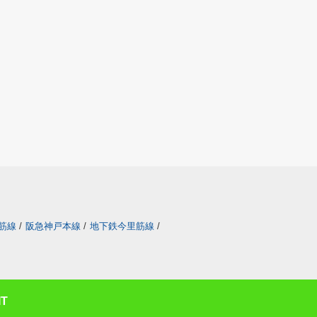
筋線
/
阪急神戸本線
/
地下鉄今里筋線
/
T