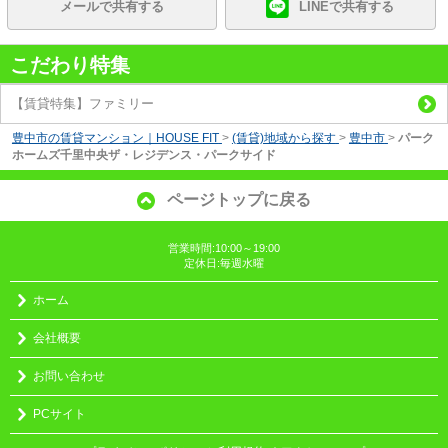
メールで共有する
LINEで共有する
こだわり特集
【賃貸特集】ファミリー
豊中市の賃貸マンション｜HOUSE FIT
>
(賃貸)地域から探す
>
豊中市
>
パーク
ホームズ千里中央ザ・レジデンス・パークサイド
ページトップに戻る
営業時間:10:00～19:00
定休日:毎週水曜
ホーム
会社概要
お問い合わせ
PCサイト