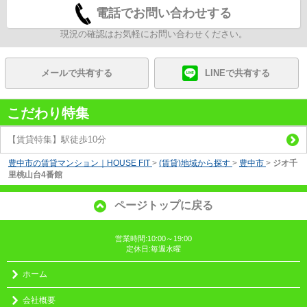
電話でお問い合わせする
現況の確認はお気軽にお問い合わせください。
メールで共有する
LINEで共有する
こだわり特集
【賃貸特集】駅徒歩10分
豊中市の賃貸マンション｜HOUSE FIT
>
(賃貸)地域から探す
>
豊中市
>
ジオ千
里桃山台4番館
ページトップに戻る
営業時間:10:00～19:00
定休日:毎週水曜
ホーム
会社概要