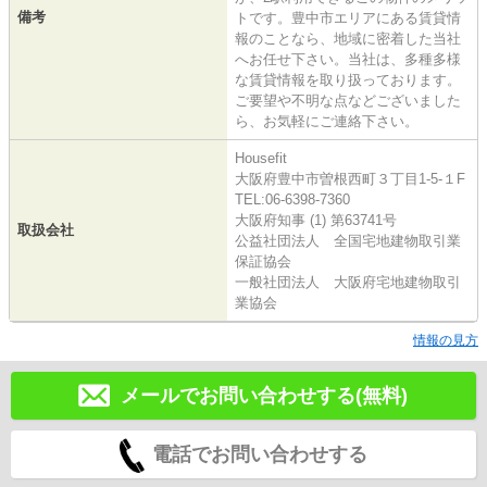
備考
トです。豊中市エリアにある賃貸情
報のことなら、地域に密着した当社
へお任せ下さい。当社は、多種多様
な賃貸情報を取り扱っております。
ご要望や不明な点などございました
ら、お気軽にご連絡下さい。
Housefit
大阪府豊中市曽根西町３丁目1-5-１F
TEL:06-6398-7360
大阪府知事 (1) 第63741号
取扱会社
公益社団法人 全国宅地建物取引業
保証協会
一般社団法人 大阪府宅地建物取引
業協会
情報の見方
メールでお問い合わせする(無料)
電話でお問い合わせする