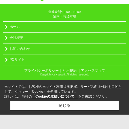
営業時間:10:00～19:00
定休日:毎週水曜
ホーム
会社概要
お問い合わせ
PCサイト
プライバシーポリシー
利用規約
｜アクセスマップ
｜
Copyright(c) Housefit All rights reserved.
当サイトでは、お客様の当サイト利用状況把握、サービス向上検討を目的と
して、クッキー（Cookie）を使用しています。
詳しくは、当社の
「Cookieの取扱いについて」
をご確認ください。
閉じる