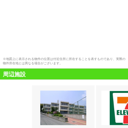
※地図上に表示される物件の位置は付近住所に所在することを表すものであり、実際の
物件所在地とは異なる場合がございます。
周辺施設