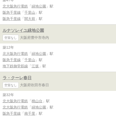
北大阪急行電鉄
「
緑地公園
」駅
阪急千里線
「
千里山
」駅
阪急千里線
「
関大前
」駅
ルナソレイユ緑地公園
大阪府豊中市寺内
空室なし
築12年
北大阪急行電鉄
「
緑地公園
」駅
阪急千里線
「
千里山
」駅
地下鉄御堂筋線
「
江坂
」駅
ラ・クーレ春日
大阪府吹田市春日
空室なし
築32年
北大阪急行電鉄
「
桃山台
」駅
北大阪急行電鉄
「
緑地公園
」駅
阪急千里線
「
南千里
」駅