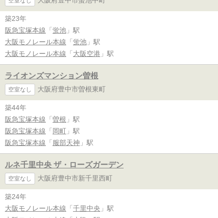
大阪府豊中市螢池中町
空室なし
築23年
阪急宝塚本線
「
蛍池
」駅
大阪モノレール本線
「
蛍池
」駅
大阪モノレール本線
「
大阪空港
」駅
ライオンズマンション曽根
大阪府豊中市曽根東町
空室なし
築44年
阪急宝塚本線
「
曽根
」駅
阪急宝塚本線
「
岡町
」駅
阪急宝塚本線
「
服部天神
」駅
ルネ千里中央 ザ・ローズガーデン
大阪府豊中市新千里西町
空室なし
築24年
大阪モノレール本線
「
千里中央
」駅