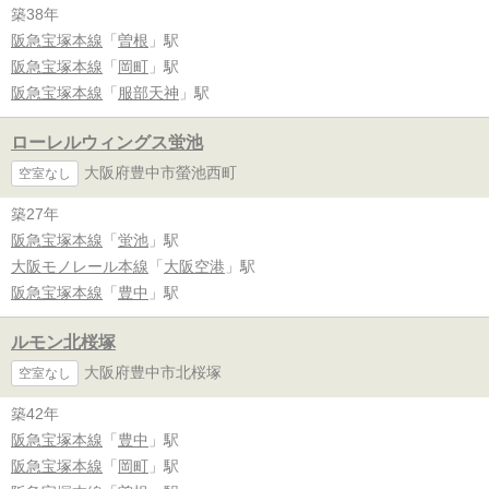
築38年
阪急宝塚本線
「
曽根
」駅
阪急宝塚本線
「
岡町
」駅
阪急宝塚本線
「
服部天神
」駅
ローレルウィングス蛍池
大阪府豊中市螢池西町
空室なし
築27年
阪急宝塚本線
「
蛍池
」駅
大阪モノレール本線
「
大阪空港
」駅
阪急宝塚本線
「
豊中
」駅
ルモン北桜塚
大阪府豊中市北桜塚
空室なし
築42年
阪急宝塚本線
「
豊中
」駅
阪急宝塚本線
「
岡町
」駅