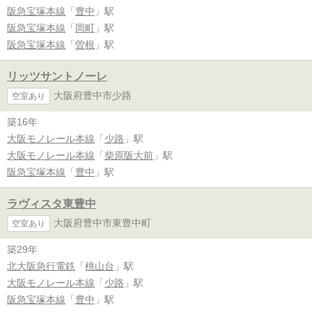
阪急宝塚本線
「
豊中
」駅
阪急宝塚本線
「
岡町
」駅
阪急宝塚本線
「
曽根
」駅
リッツサントノーレ
大阪府豊中市少路
空室あり
築16年
大阪モノレール本線
「
少路
」駅
大阪モノレール本線
「
柴原阪大前
」駅
阪急宝塚本線
「
豊中
」駅
ラヴィスタ東豊中
大阪府豊中市東豊中町
空室あり
築29年
北大阪急行電鉄
「
桃山台
」駅
大阪モノレール本線
「
少路
」駅
阪急宝塚本線
「
豊中
」駅