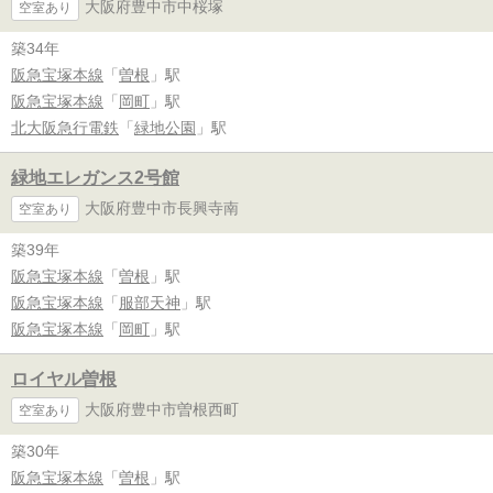
大阪府豊中市中桜塚
空室あり
築34年
阪急宝塚本線
「
曽根
」駅
阪急宝塚本線
「
岡町
」駅
北大阪急行電鉄
「
緑地公園
」駅
緑地エレガンス2号館
大阪府豊中市長興寺南
空室あり
築39年
阪急宝塚本線
「
曽根
」駅
阪急宝塚本線
「
服部天神
」駅
阪急宝塚本線
「
岡町
」駅
ロイヤル曽根
大阪府豊中市曽根西町
空室あり
築30年
阪急宝塚本線
「
曽根
」駅