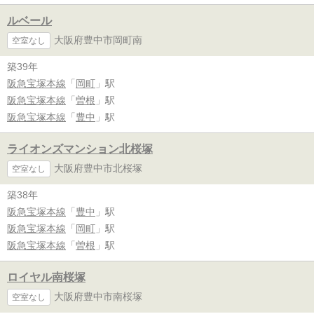
ルベール
大阪府豊中市岡町南
空室なし
築39年
阪急宝塚本線
「
岡町
」駅
阪急宝塚本線
「
曽根
」駅
阪急宝塚本線
「
豊中
」駅
ライオンズマンション北桜塚
大阪府豊中市北桜塚
空室なし
築38年
阪急宝塚本線
「
豊中
」駅
阪急宝塚本線
「
岡町
」駅
阪急宝塚本線
「
曽根
」駅
ロイヤル南桜塚
大阪府豊中市南桜塚
空室なし