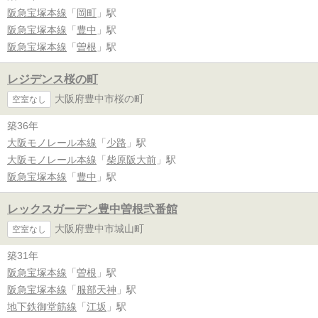
阪急宝塚本線
「
岡町
」駅
阪急宝塚本線
「
豊中
」駅
阪急宝塚本線
「
曽根
」駅
レジデンス桜の町
大阪府豊中市桜の町
空室なし
築36年
大阪モノレール本線
「
少路
」駅
大阪モノレール本線
「
柴原阪大前
」駅
阪急宝塚本線
「
豊中
」駅
レックスガーデン豊中曽根弐番館
大阪府豊中市城山町
空室なし
築31年
阪急宝塚本線
「
曽根
」駅
阪急宝塚本線
「
服部天神
」駅
地下鉄御堂筋線
「
江坂
」駅