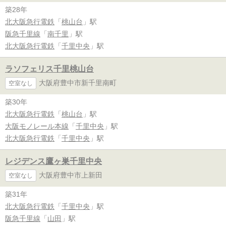
築28年
北大阪急行電鉄
「
桃山台
」駅
阪急千里線
「
南千里
」駅
北大阪急行電鉄
「
千里中央
」駅
ラソフェリス千里桃山台
大阪府豊中市新千里南町
空室なし
築30年
北大阪急行電鉄
「
桃山台
」駅
大阪モノレール本線
「
千里中央
」駅
北大阪急行電鉄
「
千里中央
」駅
レジデンス鷹ヶ巣千里中央
大阪府豊中市上新田
空室なし
築31年
北大阪急行電鉄
「
千里中央
」駅
阪急千里線
「
山田
」駅