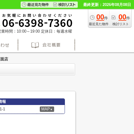
最終更新：2026年08月08日
00
00
件
件
最近見た物件
検討リスト
業時間：10:00～19:00
定休日：毎週水曜
箕面店
情報
-1
MAP
▼