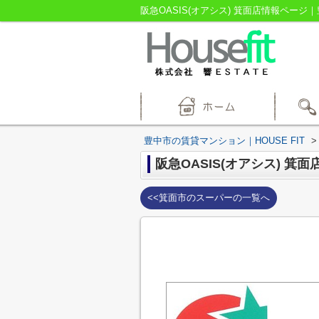
阪急OASIS(オアシス) 箕面店情報ページ｜
豊中市の賃貸マンション｜HOUSE FIT
>
阪急OASIS(オアシス) 箕面
<<箕面市のスーパーの一覧へ