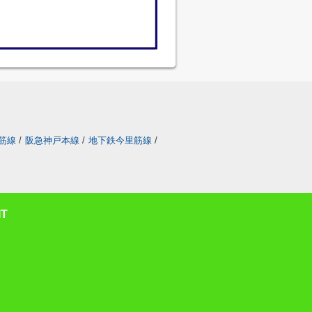
筋線
/
阪急神戸本線
/
地下鉄今里筋線
/
T