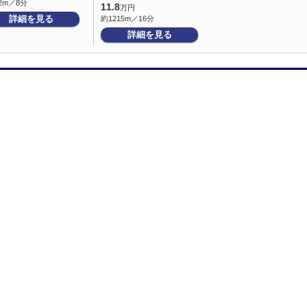
2m／8分
11.8
万円
詳細を見る
約1215m／16分
詳細を見る