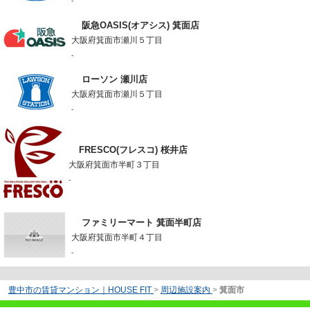
-
阪急OASIS(オアシス) 箕面店
大阪府箕面市瀬川５丁目
-
ローソン 瀬川店
大阪府箕面市瀬川５丁目
-
FRESCO(フレスコ) 桜井店
大阪府箕面市半町３丁目
-
ファミリーマート 箕面半町店
大阪府箕面市半町４丁目
-
豊中市の賃貸マンション｜HOUSE FIT
>
周辺施設案内
>
箕面市