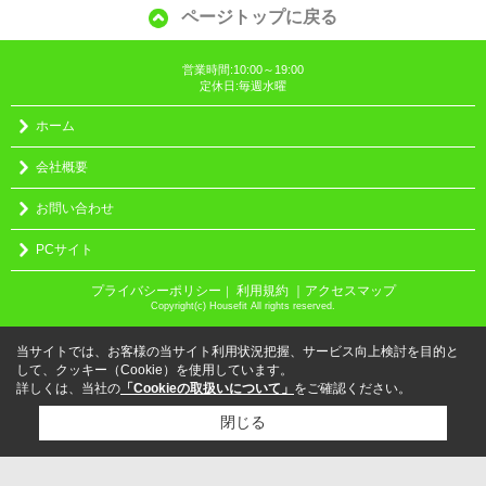
ページトップに戻る
営業時間:10:00～19:00
定休日:毎週水曜
ホーム
会社概要
お問い合わせ
PCサイト
プライバシーポリシー
利用規約
｜アクセスマップ
｜
Copyright(c) Housefit All rights reserved.
当サイトでは、お客様の当サイト利用状況把握、サービス向上検討を目的と
して、クッキー（Cookie）を使用しています。
詳しくは、当社の
「Cookieの取扱いについて」
をご確認ください。
閉じる