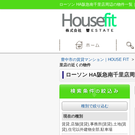
ローソン HA阪急南千里店周辺の物件一覧｜
豊中市の賃貸マンション｜HOUSE FIT
>
里店の近くの物件
ローソン HA阪急南千里店
種別で絞り込む
現在の種別
賃貸,店舗(賃貸),事務所(賃貸),土地(賃
貸),住宅以外建物全部,駐車場