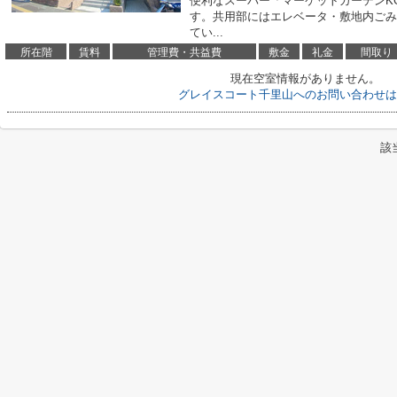
便利なスーパー「マーケットガーデンKOH
す。共用部にはエレベータ・敷地内ごみ
てい...
所在階
賃料
管理費・共益費
敷金
礼金
間取り
現在空室情報がありません。
グレイスコート千里山へのお問い合わせは
該