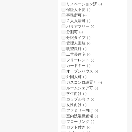
リノベーション済
(-)
保証人不要
(-)
事務所可
(-)
２人入居可
(-)
バリアフリー
(-)
分割可
(-)
分譲タイプ
(-)
管理人常駐
(-)
眺望良好
(-)
二世帯住宅
(-)
フリーレント
(-)
カードキー
(-)
オープンハウス
(-)
外国人可
(-)
ガスコンロ設置可
(-)
ルームシェア可
(-)
学生向け
(-)
カップル向け
(-)
女性向け
(-)
ファミリー向け
(-)
室内洗濯機置場
(-)
フローリング
(-)
ロフト付き
(-)