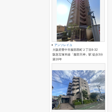
アンソレイユ
大阪府豊中市服部西町２丁目8-32
阪急宝塚本線「服部天神」駅 徒歩3分
築16年