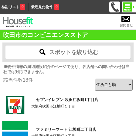
0
0
検討リスト
最近見た物件
お問合せ
吹田市のコンビニエンスストア
スポットを絞り込む
※物件情報の周辺施設紹介のページであり、各店舗への問い合わせは当
社では対応できません。
該当件数
18
件
セブンイレブン 吹田江坂町1丁目店
大阪府吹田市江坂町１丁目
-
ファミリーマート 江坂町二丁目店
大阪府吹田市江坂町２丁目