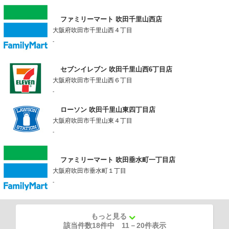
ファミリーマート 吹田千里山西店
大阪府吹田市千里山西４丁目
-
セブンイレブン 吹田千里山西6丁目店
大阪府吹田市千里山西６丁目
-
ローソン 吹田千里山東四丁目店
大阪府吹田市千里山東４丁目
-
ファミリーマート 吹田垂水町一丁目店
大阪府吹田市垂水町１丁目
-
もっと見る
該当件数18件中
11
－
20
件表示