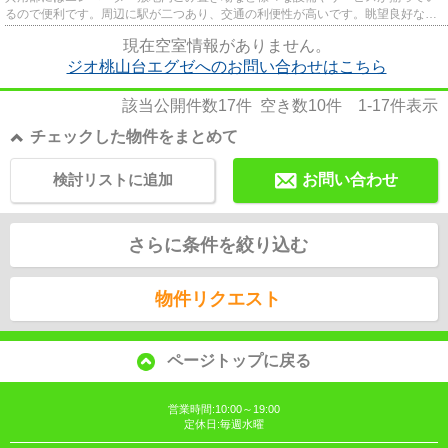
るので便利です。周辺に駅が二つあり、交通の利便性が高いです。眺望良好なエ
リアで魅力的です。こだわり...
現在空室情報がありません。
ジオ桃山台エグゼへのお問い合わせはこちら
該当公開件数
17
件 空き数
10
件
1-17
件表示
チェックした物件をまとめて
検討リストに追加
お問い合わせ
さらに条件を絞り込む
物件リクエスト
ページトップに戻る
営業時間:10:00～19:00
定休日:毎週水曜