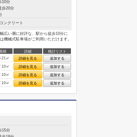
歩10分
徒歩20分
分
コンクリート
幅広い層に好評な、駅から徒歩10分に
は機械式駐車場がご利用いただけます。
面積
詳細
検討リスト
8.21㎡
詳細を見る
追加する
7.10㎡
詳細を見る
追加する
7.10㎡
詳細を見る
追加する
7.10㎡
詳細を見る
追加する
歩15分
徒歩18分