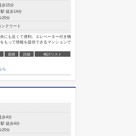
徒歩15分
駅 徒歩14分
歩20分
コンクリート
央にも近くて便利。エレベーター付き物
をもって情報を提供できるマンションで
面積
詳細
検討リスト
ちら
徒歩4分
駅 徒歩4分
歩20分