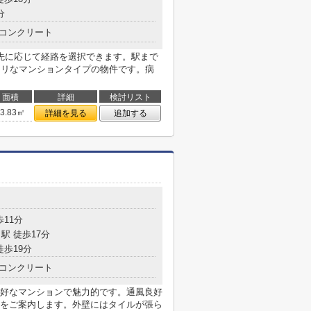
分
コンクリート
先に応じて経路を選択できます。駅まで
チリなマンションタイプの物件です。病
面積
詳細
検討リスト
63.83㎡
詳細を見る
追加する
歩11分
駅 徒歩17分
徒歩19分
コンクリート
好なマンションで魅力的です。通風良好
をご案内します。外壁にはタイルが張ら