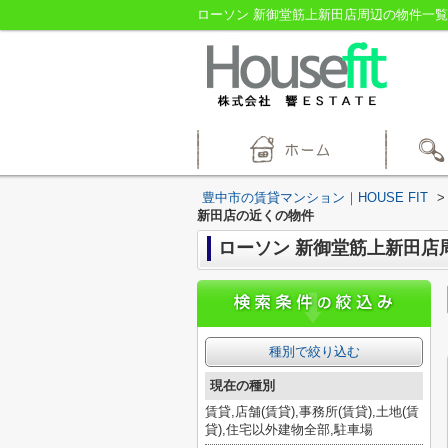
ローソン 新御堂筋上新田店周辺の物件一覧｜
豊中市の賃貸マンション｜HOUSE FIT
>
新田店の近くの物件
ローソン 新御堂筋上新田店
種別で絞り込む
現在の種別
賃貸,店舗(賃貸),事務所(賃貸),土地(賃
貸),住宅以外建物全部,駐車場