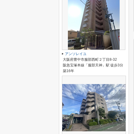
アンソレイユ
大阪府豊中市服部西町２丁目8-32
阪急宝塚本線「服部天神」駅 徒歩3分
築16年