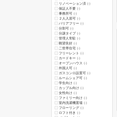
リノベーション済
(-)
保証人不要
(-)
事務所可
(-)
２人入居可
(-)
バリアフリー
(-)
分割可
(-)
分譲タイプ
(-)
管理人常駐
(-)
眺望良好
(-)
二世帯住宅
(-)
フリーレント
(-)
カードキー
(-)
オープンハウス
(-)
外国人可
(-)
ガスコンロ設置可
(-)
ルームシェア可
(-)
学生向け
(-)
カップル向け
(-)
女性向け
(-)
ファミリー向け
(-)
室内洗濯機置場
(-)
フローリング
(-)
ロフト付き
(-)