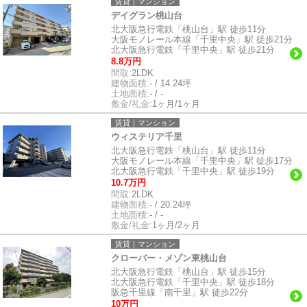
賃貸｜マンション
デイグラン桃山台
北大阪急行電鉄「桃山台」駅 徒歩11分
大阪モノレール本線「千里中央」駅 徒歩21分
北大阪急行電鉄「千里中央」駅 徒歩21分
8.8万円
間取:
2LDK
建物面積:
- / 14.24坪
土地面積:
- / -
敷金/礼金:
1ヶ月/1ヶ月
賃貸｜マンション
ウィステリア千里
北大阪急行電鉄「桃山台」駅 徒歩11分
大阪モノレール本線「千里中央」駅 徒歩17分
北大阪急行電鉄「千里中央」駅 徒歩19分
10.7万円
間取:
2LDK
建物面積:
- / 20.24坪
土地面積:
- / -
敷金/礼金:
1ヶ月/2ヶ月
賃貸｜マンション
クローバー・メゾン東桃山台
北大阪急行電鉄「桃山台」駅 徒歩15分
北大阪急行電鉄「千里中央」駅 徒歩18分
阪急千里線「南千里」駅 徒歩22分
10万円