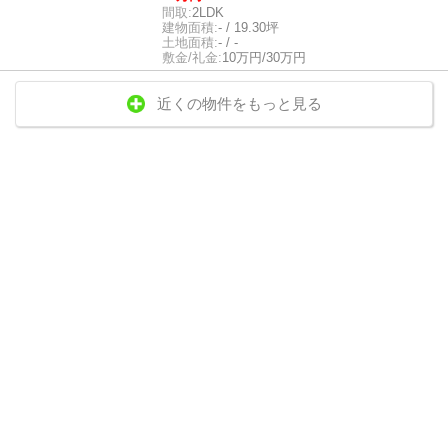
間取:
2LDK
建物面積:
- / 19.30坪
土地面積:
- / -
敷金/礼金:
10万円/30万円
近くの物件をもっと見る