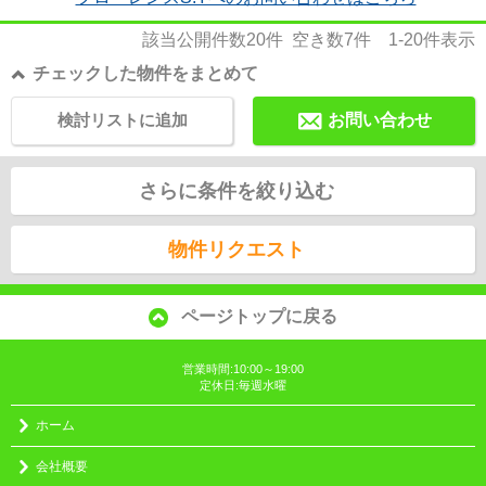
該当公開件数
20
件 空き数
7
件
1-20
件表示
チェックした物件をまとめて
検討リストに追加
お問い合わせ
さらに条件を絞り込む
物件リクエスト
ページトップに戻る
営業時間:10:00～19:00
定休日:毎週水曜
ホーム
会社概要