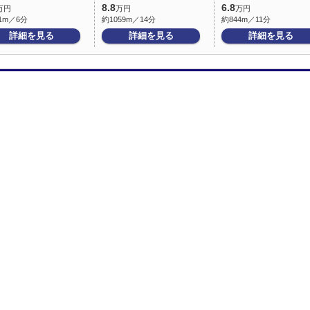
8.8
6.8
万円
万円
万円
1m／6分
約1059m／14分
約844m／11分
詳細を見る
詳細を見る
詳細を見る