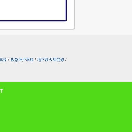
筋線
/
阪急神戸本線
/
地下鉄今里筋線
/
T