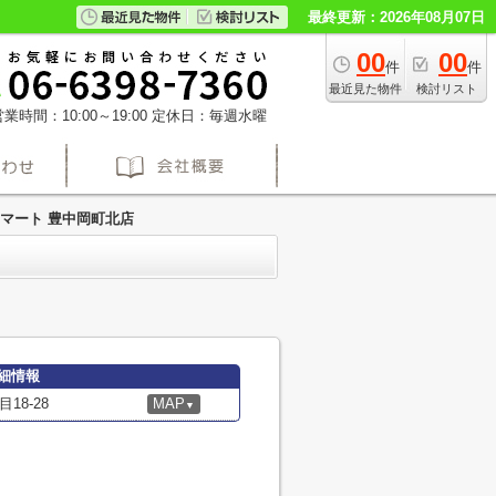
最終更新：2026年08月07日
00
00
件
件
最近見た物件
検討リスト
業時間：10:00～19:00
定休日：毎週水曜
マート 豊中岡町北店
細情報
8-28
MAP
▼