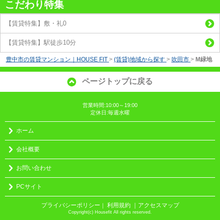
こだわり特集
【賃貸特集】敷・礼0
【賃貸特集】駅徒歩10分
豊中市の賃貸マンション｜HOUSE FIT
>
(賃貸)地域から探す
>
吹田市
>
M緑地
ページトップに戻る
営業時間:10:00～19:00
定休日:毎週水曜
ホーム
会社概要
お問い合わせ
PCサイト
プライバシーポリシー
利用規約
｜アクセスマップ
｜
Copyright(c) Housefit All rights reserved.