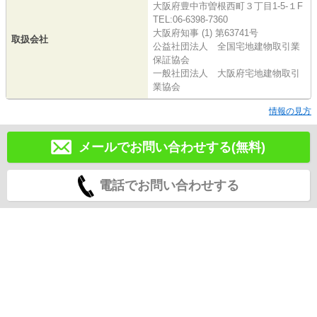
大阪府豊中市曽根西町３丁目1-5-１F
TEL:06-6398-7360
大阪府知事 (1) 第63741号
取扱会社
公益社団法人 全国宅地建物取引業
保証協会
一般社団法人 大阪府宅地建物取引
業協会
情報の見方
メールでお問い合わせする(無料)
電話でお問い合わせする