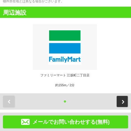
物件所在地とは異なる場合がございます。
周辺施設
ファミリーマート 江坂町二丁目店
約155m／2分
前
メールでお問い合わせする(無料)