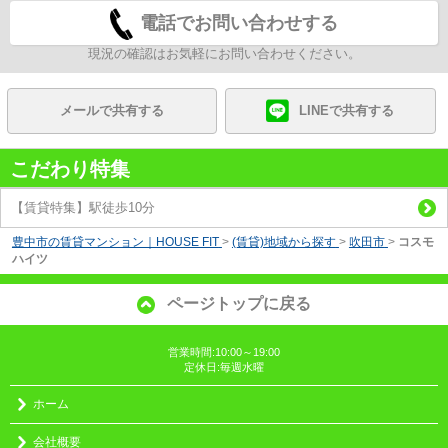
電話でお問い合わせする
現況の確認はお気軽にお問い合わせください。
メールで共有する
LINEで共有する
こだわり特集
【賃貸特集】駅徒歩10分
豊中市の賃貸マンション｜HOUSE FIT
>
(賃貸)地域から探す
>
吹田市
>
コスモ
ハイツ
ページトップに戻る
営業時間:10:00～19:00
定休日:毎週水曜
ホーム
会社概要