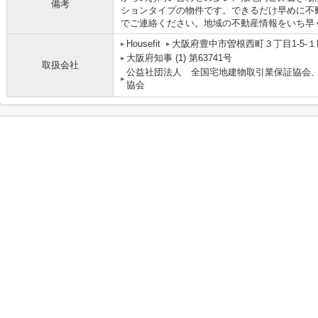
備考
ションタイプの物件です。できるだけ早めに不
でご連絡ください。地域の不動産情報をいち早
Housefit
大阪府豊中市曽根西町３丁目1-5-１
大阪府知事 (1) 第63741号
取扱会社
公益社団法人 全国宅地建物取引業保証協会
協会