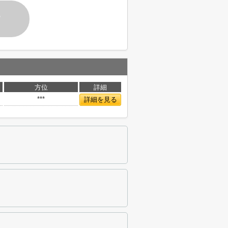
す
方位
詳細
***
詳細を見る