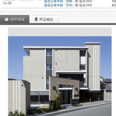
阪急宝塚本線
「
曽根
」駅 徒歩18分
4
11-28
阪急宝塚本線
「
庄内
」駅 徒歩19分
鉄
物件情報
周辺施設