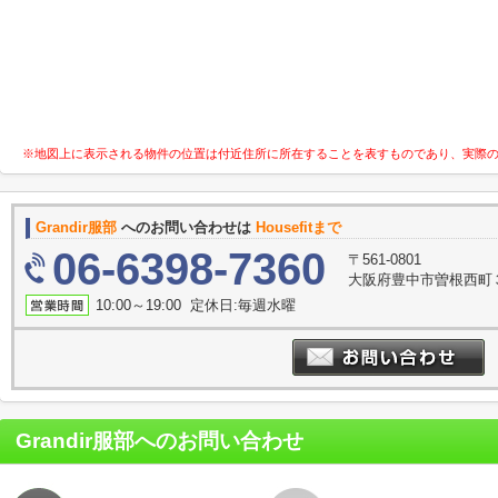
※地図上に表示される物件の位置は付近住所に所在することを表すものであり、実際
Grandir服部
へのお問い合わせは
Housefitまで
06-6398-7360
〒561-0801
大阪府豊中市曽根西町３
10:00～19:00 定休日:毎週水曜
Grandir服部
へのお問い合わせ