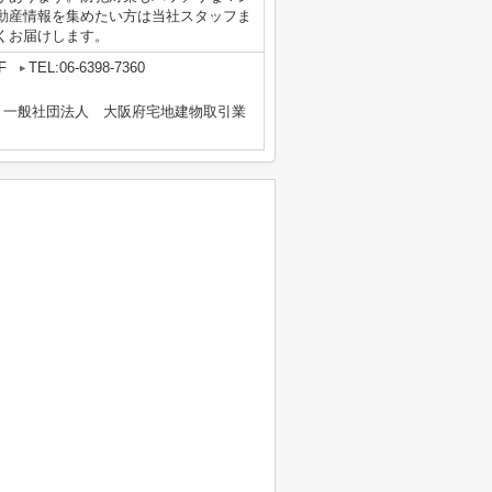
動産情報を集めたい方は当社スタッフま
くお届けします。
F
TEL:06-6398-7360
、一般社団法人 大阪府宅地建物取引業