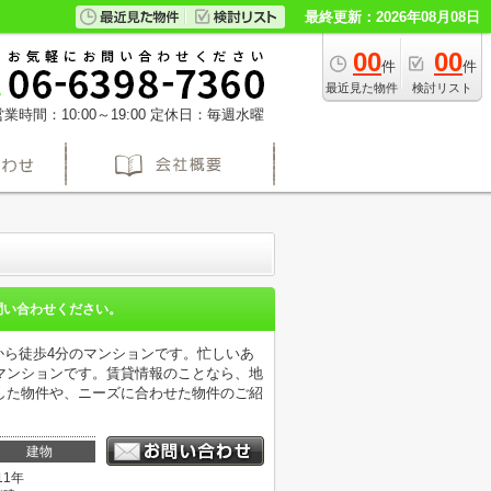
最終更新：2026年08月08日
00
00
件
件
最近見た物件
検討リスト
業時間：10:00～19:00
定休日：毎週水曜
問い合わせください。
から徒歩4分のマンションです。忙しいあ
マンションです。賃貸情報のことなら、地
した物件や、ニーズに合わせた物件のご紹
建物
11年