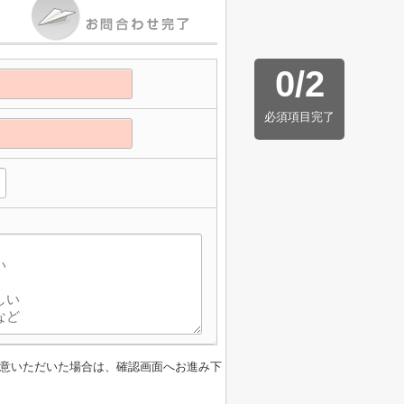
0
/
2
必須項目完了
意いただいた場合は、確認画面へお進み下