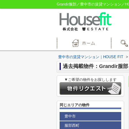
Grandir服部／豊中市の賃貸マンション／HOU
豊中市の賃貸マンション｜HOUSE FIT
>
過去掲載物件：Grandir服部
▼ご希望の物件をお探しします
同じエリアの物件
豊中市
服部西町