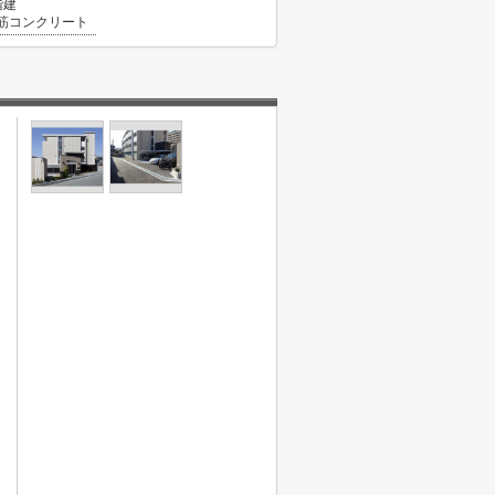
階建
筋コンクリート