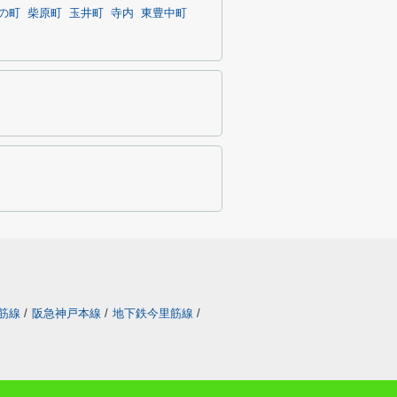
の町
柴原町
玉井町
寺内
東豊中町
筋線
/
阪急神戸本線
/
地下鉄今里筋線
/