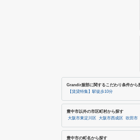
Grandir服部に関するこだわり条件から
【賃貸特集】駅徒歩10分
豊中市以外の市区町村から探す
大阪市東淀川区
大阪市西成区
吹田市
豊中市の町名から探す