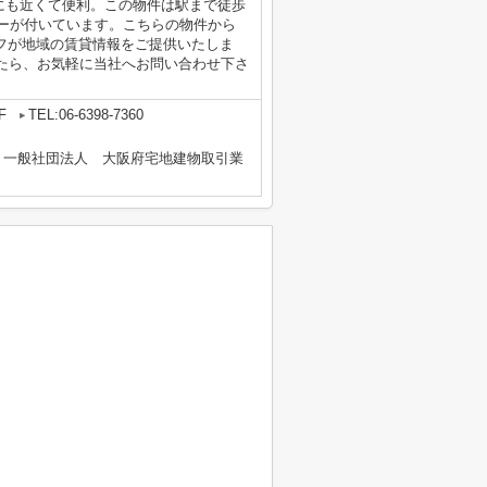
にも近くて便利。この物件は駅まで徒歩
ターが付いています。こちらの物件から
ッフが地域の賃貸情報をご提供いたしま
たら、お気軽に当社へお問い合わせ下さ
F
TEL:06-6398-7360
、一般社団法人 大阪府宅地建物取引業