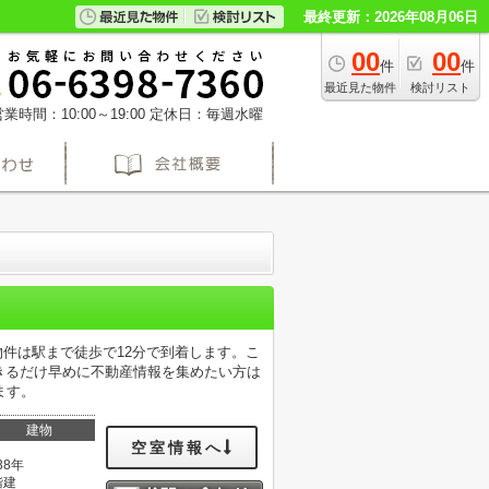
最終更新：2026年08月06日
00
00
件
件
最近見た物件
検討リスト
業時間：10:00～19:00
定休日：毎週水曜
物件は駅まで徒歩で12分で到着します。こ
きるだけ早めに不動産情報を集めたい方は
ます。
建物
空室情報へ
38年
階建