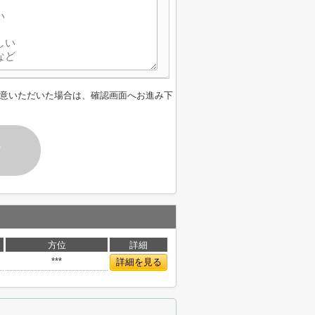
意いただいた場合は、確認画面へお進み下
す
方位
詳細
***
詳細を見る