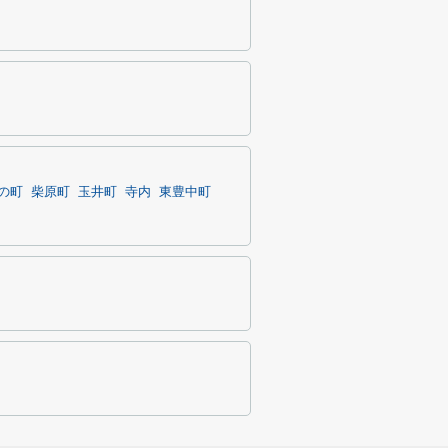
の町
柴原町
玉井町
寺内
東豊中町