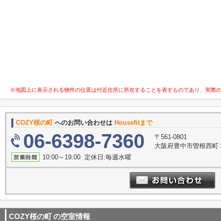
※地図上に表示される物件の位置は付近住所に所在することを表すものであり、実際
COZY桜の町
へのお問い合わせは
Housefitまで
06-6398-7360
〒561-0801
大阪府豊中市曽根西町３
10:00～19:00 定休日:毎週水曜
COZY桜の町
の空室情報