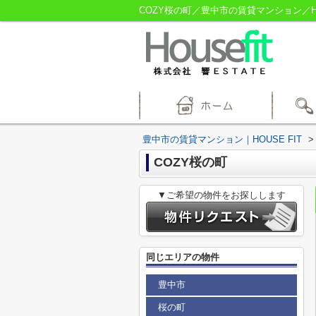
COZY桜の町／豊中市の賃貸マンション／HOU
豊中市の賃貸マンション｜HOUSE FIT
>
COZY桜の町
▼ご希望の物件をお探しします
同じエリアの物件
豊中市
桜の町