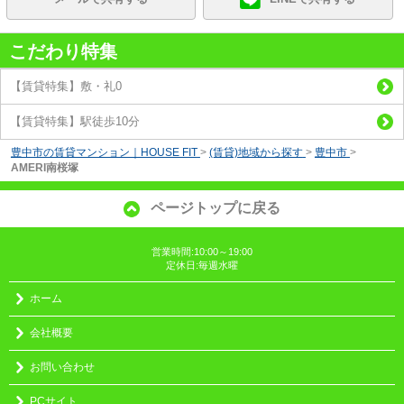
こだわり特集
【賃貸特集】敷・礼0
【賃貸特集】駅徒歩10分
豊中市の賃貸マンション｜HOUSE FIT
>
(賃貸)地域から探す
>
豊中市
>
AMERI南桜塚
ページトップに戻る
営業時間:10:00～19:00
定休日:毎週水曜
ホーム
会社概要
お問い合わせ
PCサイト