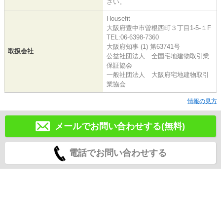
さい。
Housefit
大阪府豊中市曽根西町３丁目1-5-１F
TEL:06-6398-7360
大阪府知事 (1) 第63741号
取扱会社
公益社団法人 全国宅地建物取引業
保証協会
一般社団法人 大阪府宅地建物取引
業協会
情報の見方
メールでお問い合わせする(無料)
電話でお問い合わせする