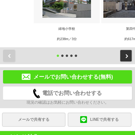
緑地小学校
第四
約238m／3分
約617
前
メールでお問い合わせする(無料)
電話でお問い合わせする
現況の確認はお気軽にお問い合わせください。
メールで共有する
LINEで共有する