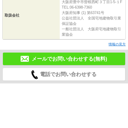
大阪府豊中市曽根西町３丁目1-5-１F
TEL:06-6398-7360
大阪府知事 (1) 第63741号
取扱会社
公益社団法人 全国宅地建物取引業
保証協会
一般社団法人 大阪府宅地建物取引
業協会
情報の見方
メールでお問い合わせする(無料)
電話でお問い合わせする