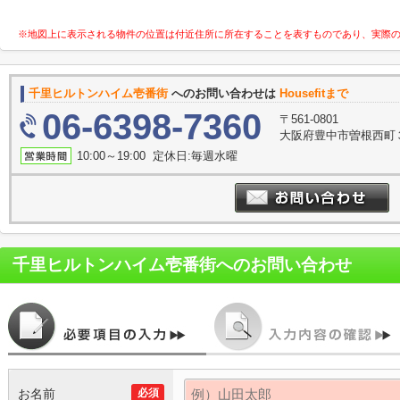
※地図上に表示される物件の位置は付近住所に所在することを表すものであり、実際
千里ヒルトンハイム壱番街
へのお問い合わせは
Housefitまで
06-6398-7360
〒561-0801
大阪府豊中市曽根西町３
10:00～19:00 定休日:毎週水曜
千里ヒルトンハイム壱番街
へのお問い合わせ
お名前
必須