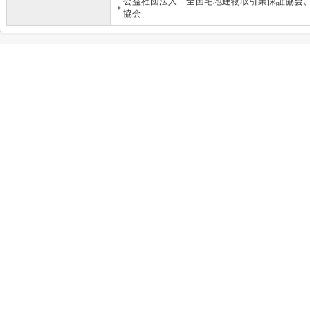
公益社団法人 全国宅地建物取引業保証協会
協会