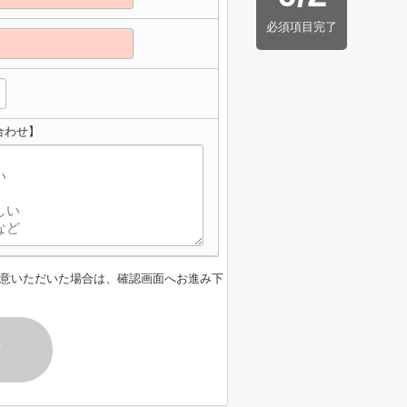
必須項目完了
合わせ】
意いただいた場合は、確認画面へお進み下
す