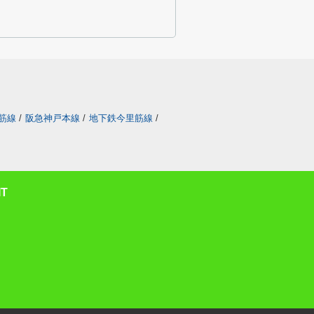
筋線
/
阪急神戸本線
/
地下鉄今里筋線
/
T