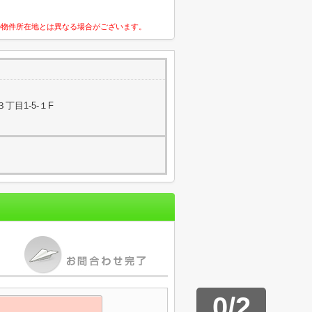
の物件所在地とは異なる場合がございます。
丁目1-5-１F
0
/
2