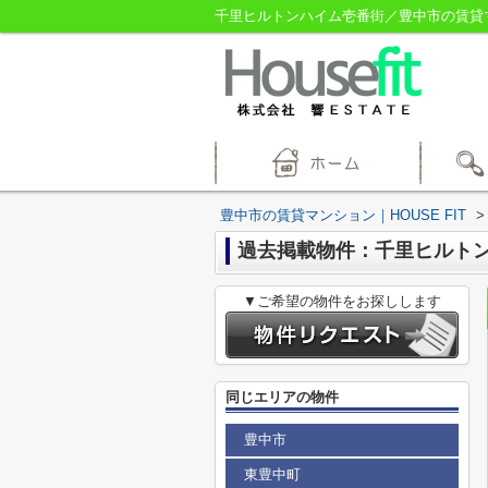
千里ヒルトンハイム壱番街／豊中市の賃貸マン
豊中市の賃貸マンション｜HOUSE FIT
>
過去掲載物件：千里ヒルト
▼ご希望の物件をお探しします
同じエリアの物件
豊中市
東豊中町