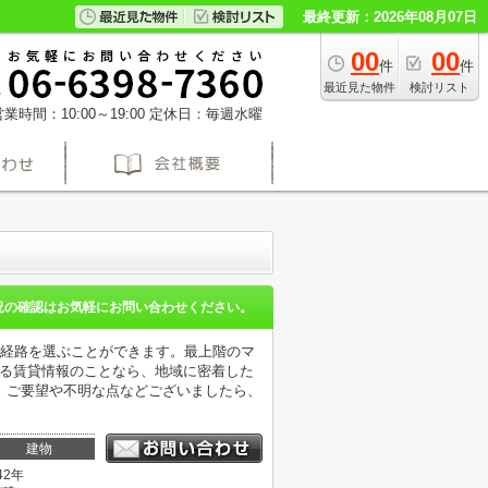
最終更新：2026年08月07日
00
00
件
件
最近見た物件
検討リスト
業時間：10:00～19:00
定休日：毎週水曜
況の確認はお気軽にお問い合わせください。
通経路を選ぶことができます。最上階のマ
ある賃貸情報のことなら、地域に密着した
。ご要望や不明な点などございましたら、
建物
42年