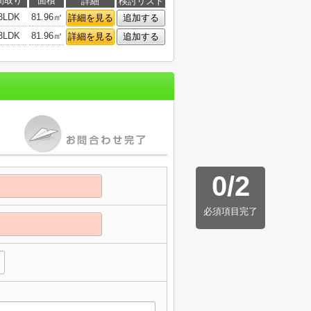
間取り
面積
詳細
検討リスト
3LDK
81.96㎡
詳細を見る
追加する
3LDK
81.96㎡
詳細を見る
追加する
0
/
2
必須項目完了