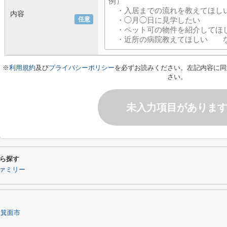
内容
任意
※
利用規約
及び
プライバシーポリシー
を必ずお読みください。左記内容に同
さい。
未入力項目がありま
ら探す
ァミリー
箕面市