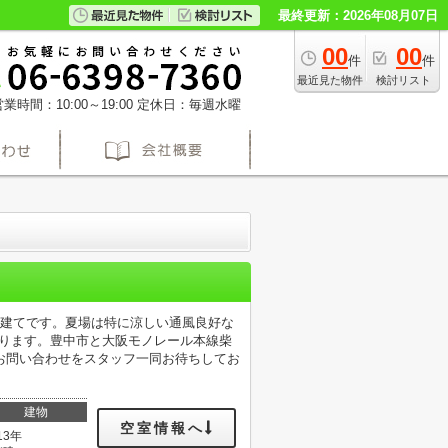
最終更新：2026年08月07日
00
00
件
件
最近見た物件
検討リスト
業時間：10:00～19:00
定休日：毎週水曜
戸建てです。夏場は特に涼しい通風良好な
あります。豊中市と大阪モノレール本線柴
お問い合わせをスタッフ一同お待ちしてお
建物
空室情報へ
13年