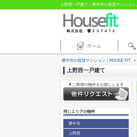
上野西一戸建て／豊中市の賃貸マンション／HO
豊中市の賃貸マンション｜HOUSE FIT
>
上野西一戸建て
▼ご希望の物件をお探しします
同じエリアの物件
豊中市
上野西