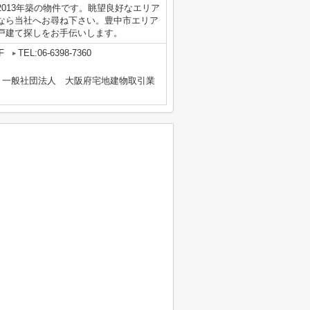
013年築の物件です。眺望良好なエリア
なら当社へお尋ね下さい。豊中市エリア
戸建て探しをお手伝いします。
F
TEL:06-6398-7360
、一般社団法人 大阪府宅地建物取引業