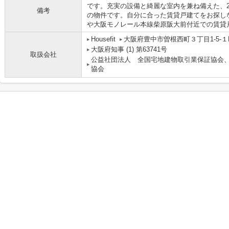
です。充実の設備と綺麗な室内を兼ね備えた、2
備考
の物件です。自分に合った賃貸戸建てをお探し
や大阪モノレール本線柴原阪大前付近での賃貸
Housefit
大阪府豊中市曽根西町３丁目1-5-１
大阪府知事 (1) 第63741号
取扱会社
公益社団法人 全国宅地建物取引業保証協会
協会