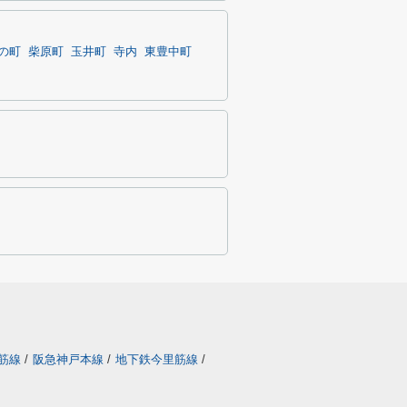
の町
柴原町
玉井町
寺内
東豊中町
筋線
/
阪急神戸本線
/
地下鉄今里筋線
/