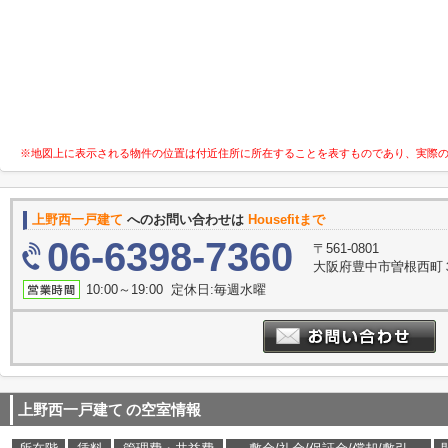
※地図上に表示される物件の位置は付近住所に所在することを表すものであり、実際
上野西一戸建て
へのお問い合わせは
Housefitまで
06-6398-7360
〒561-0801
大阪府豊中市曽根西町３
10:00～19:00 定休日:毎週水曜
上野西一戸建て
の空室情報