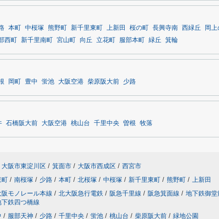
路
本町
中桜塚
熊野町
新千里東町
上新田
桜の町
長興寺南
西緑丘
岡上
部西町
新千里南町
宮山町
向丘
立花町
服部本町
緑丘
箕輪
根
岡町
豊中
蛍池
大阪空港
柴原阪大前
少路
井
石橋阪大前
大阪空港
桃山台
千里中央
曽根
牧落
大阪市東淀川区
/
箕面市
/
大阪市西成区
/
西宮市
東町
/
南桜塚
/
少路
/
本町
/
北桜塚
/
中桜塚
/
新千里東町
/
熊野町
/
上新田
大阪モノレール本線
/
北大阪急行電鉄
/
阪急千里線
/
阪急箕面線
/
地下鉄御堂
地下鉄四つ橋線
中
/
服部天神
/
少路
/
千里中央
/
蛍池
/
桃山台
/
柴原阪大前
/
緑地公園