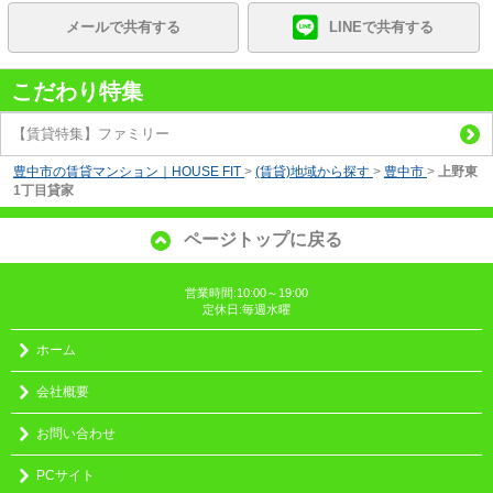
メールで共有する
LINEで共有する
こだわり特集
【賃貸特集】ファミリー
豊中市の賃貸マンション｜HOUSE FIT
>
(賃貸)地域から探す
>
豊中市
>
上野東
1丁目貸家
ページトップに戻る
営業時間:10:00～19:00
定休日:毎週水曜
ホーム
会社概要
お問い合わせ
PCサイト