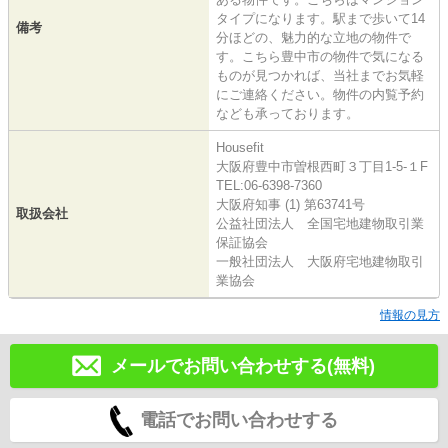
タイプになります。駅まで歩いて14
備考
分ほどの、魅力的な立地の物件で
す。こちら豊中市の物件で気になる
ものが見つかれば、当社までお気軽
にご連絡ください。物件の内覧予約
なども承っております。
Housefit
大阪府豊中市曽根西町３丁目1-5-１F
TEL:06-6398-7360
大阪府知事 (1) 第63741号
取扱会社
公益社団法人 全国宅地建物取引業
保証協会
一般社団法人 大阪府宅地建物取引
業協会
情報の見方
メールでお問い合わせする(無料)
電話でお問い合わせする