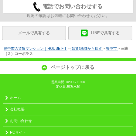
電話でお問い合わせする
現況の確認はお気軽にお問い合わせください。
メールで共有する
LINEで共有する
豊中市の賃貸マンション｜HOUSE FIT
>
(賃貸)地域から探す
>
豊中市
>
三隆
（２）コーポラス
ページトップに戻る
営業時間:10:00～19:00
定休日:毎週水曜
ホーム
会社概要
お問い合わせ
PCサイト