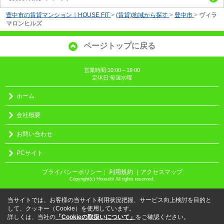
豊中市の賃貸マンション｜HOUSE FIT
>
(賃貸)地域から探す
>
豊中市
>
ヴィラ
マロンヒルズ
ページトップに戻る
営業時間:10:00～19:00
定休日:毎週水曜
ホーム
会社概要
お問い合わせ
PCサイト
プライバシーポリシー
利用規約
｜アクセスマップ
｜
Copyright(c) Housefit All rights reserved.
当サイトでは、お客様の当サイト利用状況把握、サービス向上検討を目的と
して、クッキー（Cookie）を使用しています。
詳しくは、当社の
「Cookieの取扱いについて」
をご確認ください。