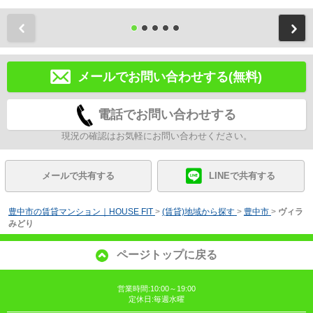
前
メールでお問い合わせする(無料)
電話でお問い合わせする
現況の確認はお気軽にお問い合わせください。
メールで共有する
LINEで共有する
豊中市の賃貸マンション｜HOUSE FIT
>
(賃貸)地域から探す
>
豊中市
>
ヴィラ
みどり
ページトップに戻る
営業時間:10:00～19:00
定休日:毎週水曜