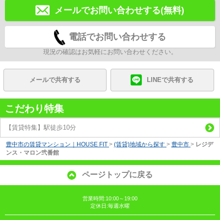
メールでお問い合わせする(無料)
電話でお問い合わせする
現況の確認はお気軽にお問い合わせください。
メールで共有する
LINEで共有する
こだわり特集
【賃貸特集】駅徒歩10分
豊中市の賃貸マンション｜HOUSE FIT
>
(賃貸)地域から探す
>
豊中市
>
レジデ
ンス・マロン弐番館
ページトップに戻る
営業時間:10:00～19:00
定休日:毎週水曜