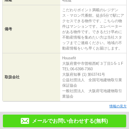
4階建
こだわりポイント満載のレジデン
ス・マロン弐番館。徒歩5分で駅にア
クセスできる物件です。こちらの物
件はマンションです。エレベーター
備考
がある物件です。できるだけ早めに
不動産情報を集めたい方は当社スタ
ッフまでご連絡ください。地域の不
動産情報をいち早くお届けします。
Housefit
大阪府豊中市曽根西町３丁目1-5-１F
TEL:06-6398-7360
大阪府知事 (1) 第63741号
取扱会社
公益社団法人 全国宅地建物取引業
保証協会
一般社団法人 大阪府宅地建物取引
業協会
情報の見方
メールでお問い合わせする(無料)