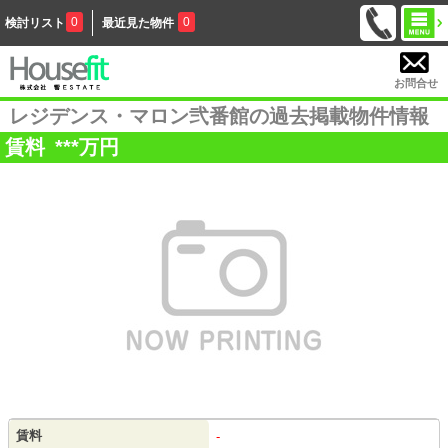
0
0
検討リスト
最近見た物件
お問合せ
レジデンス・マロン弐番館の過去掲載物件情報
賃料
***
万円
賃料
-