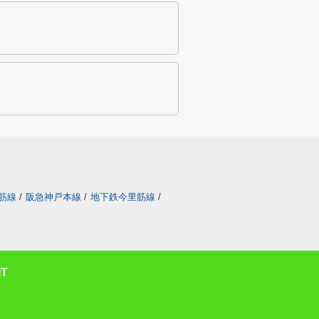
筋線
/
阪急神戸本線
/
地下鉄今里筋線
/
T