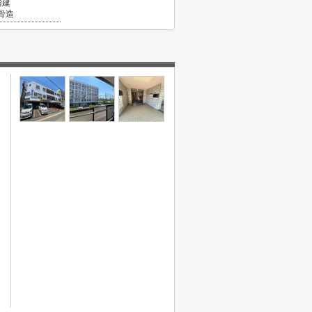
階建
骨造