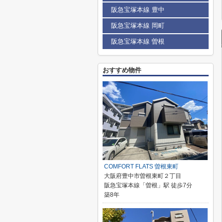
阪急宝塚本線 豊中
阪急宝塚本線 岡町
阪急宝塚本線 曽根
おすすめ物件
COMFORT FLATS 曽根東町
大阪府豊中市曽根東町２丁目
阪急宝塚本線「曽根」駅 徒歩7分
築8年