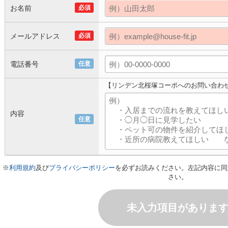
お名前
必須
メールアドレス
必須
電話番号
任意
【リンデン北桜塚コーポへのお問い合わ
内容
任意
※
利用規約
及び
プライバシーポリシー
を必ずお読みください。左記内容に同
さい。
未入力項目がありま