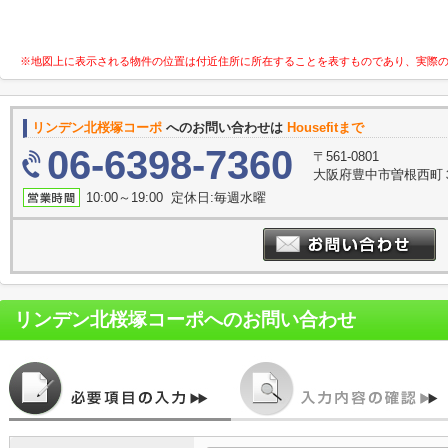
※地図上に表示される物件の位置は付近住所に所在することを表すものであり、実際
リンデン北桜塚コーポ
へのお問い合わせは
Housefitまで
06-6398-7360
〒561-0801
大阪府豊中市曽根西町３
10:00～19:00 定休日:毎週水曜
リンデン北桜塚コーポ
へのお問い合わせ