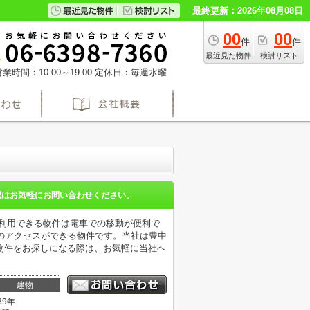
最終更新：2026年08月08日
00
00
件
件
最近見た物件
検討リスト
業時間：10:00～19:00
定休日：毎週水曜
認はお気軽にお問い合わせください。
駅利用できる物件は電車での移動が便利で
のアクセスができる物件です。当社は豊中
物件をお探しになる際は、お気軽に当社へ
。
建物
39年