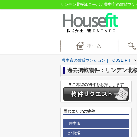
リンデン北桜塚コーポ／豊中市の賃貸マンショ
豊中市の賃貸マンション｜HOUSE FIT
>
過去掲載物件：リンデン北
▼ご希望の物件をお探しします
同じエリアの物件
豊中市
北桜塚