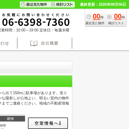
最終更新：2026年08月06日
00
00
件
件
最近見た物件
検討リスト
業時間：10:00～19:00
定休日：毎週水曜
ら出て150mに駐車場があります。造り
かな陽射しが心地よい、明るい室内の物件
フまでご連絡ください。地域の不動産情報
建物
空室情報へ
38年