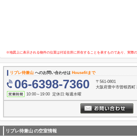
※地図上に表示される物件の位置は付近住所に所在することを表すものであり、実際
リブレ待兼山
へのお問い合わせは
Housefitまで
06-6398-7360
〒561-0801
大阪府豊中市曽根西町３
10:00～19:00 定休日:毎週水曜
リブレ待兼山
の空室情報