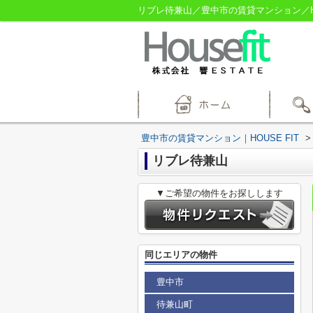
リブレ待兼山／豊中市の賃貸マンション／HOU
豊中市の賃貸マンション｜HOUSE FIT
>
リブレ待兼山
▼ご希望の物件をお探しします
同じエリアの物件
豊中市
待兼山町