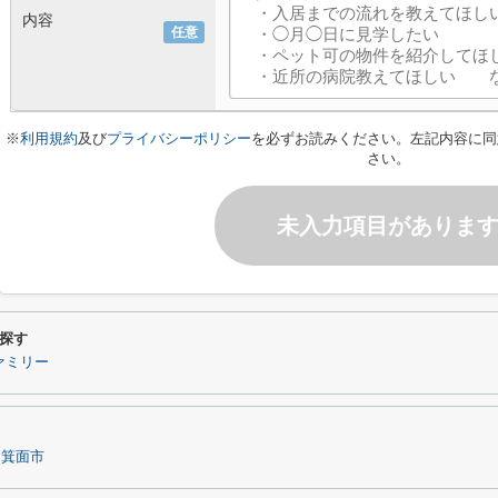
内容
任意
※
利用規約
及び
プライバシーポリシー
を必ずお読みください。左記内容に同
さい。
未入力項目がありま
探す
ァミリー
箕面市