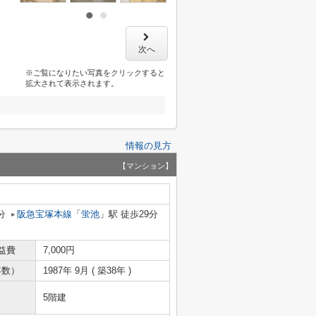
次へ
※ご覧になりたい写真をクリックすると
拡大されて表示されます。
情報の見方
【マンション】
分
阪急宝塚本線
「
蛍池
」駅 徒歩29分
益費
7,000円
年数）
1987年 9月 ( 築38年 )
5階建