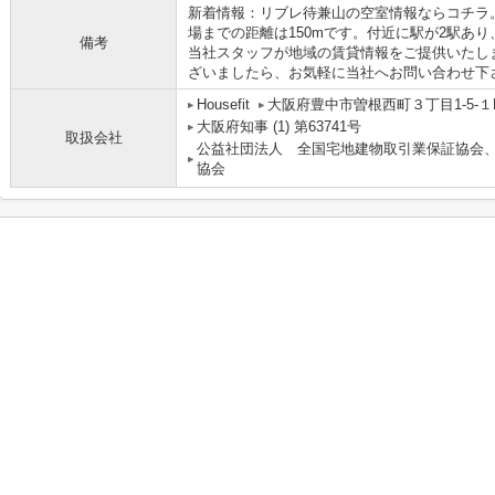
新着情報：リブレ待兼山の空室情報ならコチラ
場までの距離は150mです。付近に駅が2駅あ
備考
当社スタッフが地域の賃貸情報をご提供いたし
ざいましたら、お気軽に当社へお問い合わせ下
Housefit
大阪府豊中市曽根西町３丁目1-5-１
大阪府知事 (1) 第63741号
取扱会社
公益社団法人 全国宅地建物取引業保証協会
協会