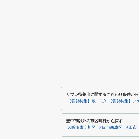
リブレ待兼山に関するこだわり条件から
【賃貸特集】敷・礼0
【賃貸特集】フ
豊中市以外の市区町村から探す
大阪市東淀川区
大阪市西成区
吹田市