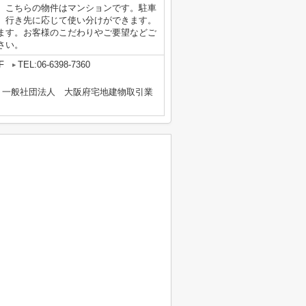
。こちらの物件はマンションです。駐車
り、行き先に応じて使い分けができます。
ます。お客様のこだわりやご要望などご
さい。
F
TEL:06-6398-7360
、一般社団法人 大阪府宅地建物取引業