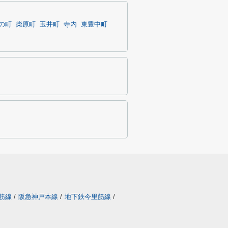
の町
柴原町
玉井町
寺内
東豊中町
筋線
/
阪急神戸本線
/
地下鉄今里筋線
/