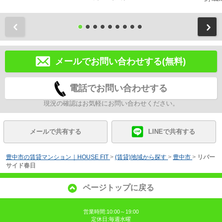
前
メールでお問い合わせする(無料)
電話でお問い合わせする
現況の確認はお気軽にお問い合わせください。
メールで共有する
LINEで共有する
豊中市の賃貸マンション｜HOUSE FIT
>
(賃貸)地域から探す
>
豊中市
>
リバー
サイド春日
ページトップに戻る
営業時間:10:00～19:00
定休日:毎週水曜