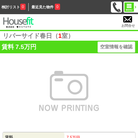
0
0
検討リスト
最近見た物件
お問合せ
リバーサイド春日（
1
室）
賃料
7.5万円
空室情報を確認
賃料
7.5万円