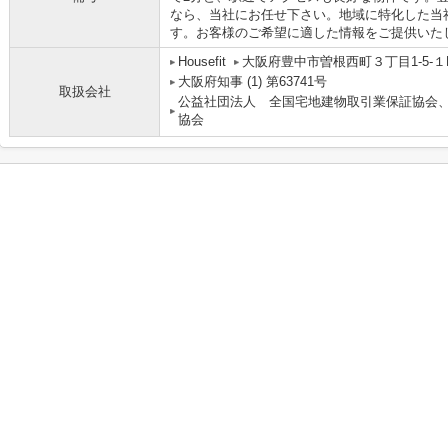
なら、当社にお任せ下さい。地域に特化した当
す。お客様のご希望に適した情報をご提供いた
Housefit
大阪府豊中市曽根西町３丁目1-5-１
大阪府知事 (1) 第63741号
取扱会社
公益社団法人 全国宅地建物取引業保証協会
協会