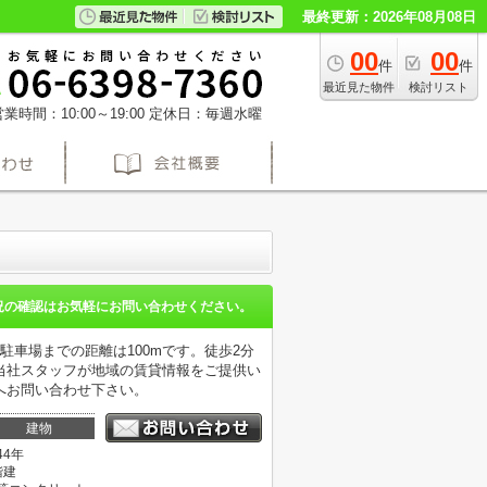
最終更新：2026年08月08日
00
00
件
件
最近見た物件
検討リスト
業時間：10:00～19:00
定休日：毎週水曜
況の確認はお気軽にお問い合わせください。
車場までの距離は100mです。徒歩2分
当社スタッフが地域の賃貸情報をご提供い
へお問い合わせ下さい。
建物
44年
階建