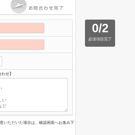
0
/
2
必須項目完了
合わせ】
意いただいた場合は、確認画面へお進み下