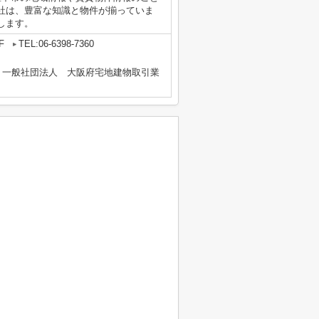
社は、豊富な知識と物件が揃っていま
します。
F
TEL:06-6398-7360
、一般社団法人 大阪府宅地建物取引業