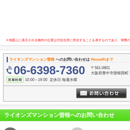
※地図上に表示される物件の位置は付近住所に所在することを表すものであり、実際
ライオンズマンション曽根
へのお問い合わせは
Housefitまで
06-6398-7360
〒561-0801
大阪府豊中市曽根西町３
10:00～19:00 定休日:毎週水曜
ライオンズマンション曽根
へのお問い合わせ