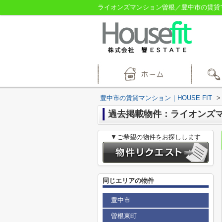
ライオンズマンション曽根／豊中市の賃貸マン
豊中市の賃貸マンション｜HOUSE FIT
>
過去掲載物件：ライオンズ
▼ご希望の物件をお探しします
同じエリアの物件
豊中市
曽根東町