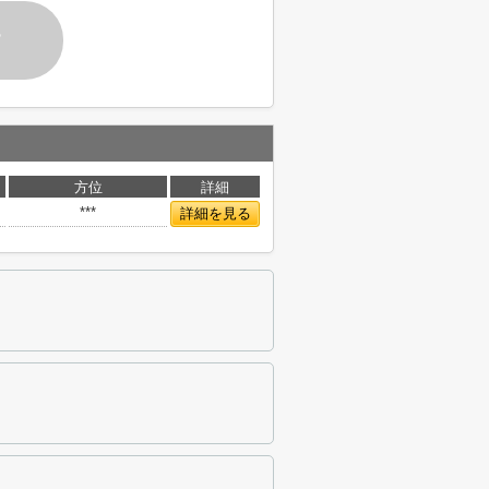
す
方位
詳細
***
詳細を見る