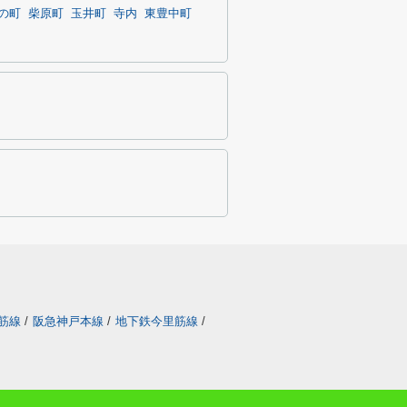
の町
柴原町
玉井町
寺内
東豊中町
筋線
/
阪急神戸本線
/
地下鉄今里筋線
/