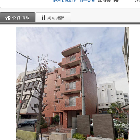
阪急宝塚本線
「
服部天神
」駅 徒歩15分
鉄
物件情報
周辺施設