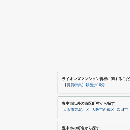
ライオンズマンション曽根に関するこだ
【賃貸特集】駅徒歩10分
豊中市以外の市区町村から探す
大阪市東淀川区
大阪市西成区
吹田市
豊中市の町名から探す