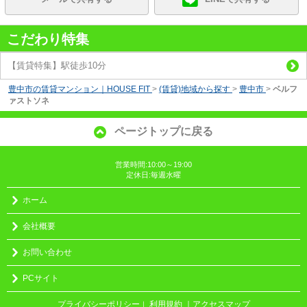
こだわり特集
【賃貸特集】駅徒歩10分
豊中市の賃貸マンション｜HOUSE FIT
>
(賃貸)地域から探す
>
豊中市
>
ベルフ
ァストソネ
ページトップに戻る
営業時間:10:00～19:00
定休日:毎週水曜
ホーム
会社概要
お問い合わせ
PCサイト
プライバシーポリシー
利用規約
｜アクセスマップ
｜