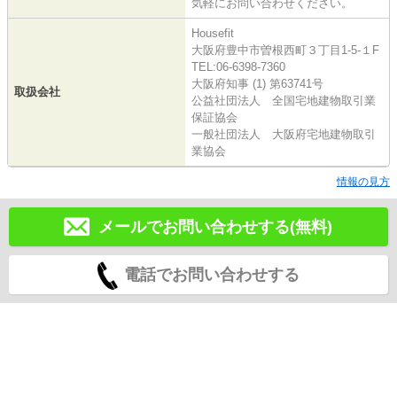
気軽にお問い合わせください。
Housefit
大阪府豊中市曽根西町３丁目1-5-１F
TEL:06-6398-7360
大阪府知事 (1) 第63741号
取扱会社
公益社団法人 全国宅地建物取引業
保証協会
一般社団法人 大阪府宅地建物取引
業協会
情報の見方
メールでお問い合わせする(無料)
電話でお問い合わせする