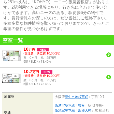
ら251m以内に「KOHYO(コーヨー) 阪急曽根店」がありま
す。2駅利用できる場所にあり、行き先に合わせて使い分
けができます。高いニーズのある、駅徒歩6分の物件で
す。賃貸情報をお探しの方は、ぜひ当社にご連絡下さい。
多種多様な物件情報を取り扱っておりますので、きっとご
希望の物件が見つかるはずです。
空室一覧
10
万
円
NEW
(管理費・共益費 10,000円)
敷：0ヶ月｜礼：25万円
5階 / 3LDK / 73.40㎡
10.7
万
円
NEW
(管理費・共益費 10,000円)
敷：0ヶ月｜礼：25万円
5階 / 3LDK / 73.48㎡
所在地
大阪府
豊中市
曽根西町
１丁目10-7
阪急宝塚本線
「
曽根
」駅 徒歩6分
阪急宝塚本線
「
服部天神
」駅 徒歩13
交通