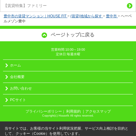
【賃貸特集】ファミリー
豊中市の賃貸マンション｜HOUSE FIT
>
(賃貸)地域から探す
>
豊中市
>
ヘーベ
ルメゾン豊中
ページトップに戻る
営業時間:10:00～19:00
定休日:毎週水曜
ホーム
会社概要
お問い合わせ
PCサイト
プライバシーポリシー
利用規約
｜アクセスマップ
｜
Copyright(c) Housefit All rights reserved.
当サイトでは、お客様の当サイト利用状況把握、サービス向上検討を目的と
して、クッキー（Cookie）を使用しています。