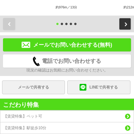
約976m／13分
約212
前
メールでお問い合わせする(無料)
電話でお問い合わせする
現況の確認はお気軽にお問い合わせください。
メールで共有する
LINEで共有する
こだわり特集
【賃貸特集】ペット可
【賃貸特集】駅徒歩10分