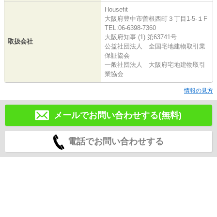
Housefit
大阪府豊中市曽根西町３丁目1-5-１F
TEL:06-6398-7360
大阪府知事 (1) 第63741号
取扱会社
公益社団法人 全国宅地建物取引業
保証協会
一般社団法人 大阪府宅地建物取引
業協会
情報の見方
メールでお問い合わせする(無料)
電話でお問い合わせする