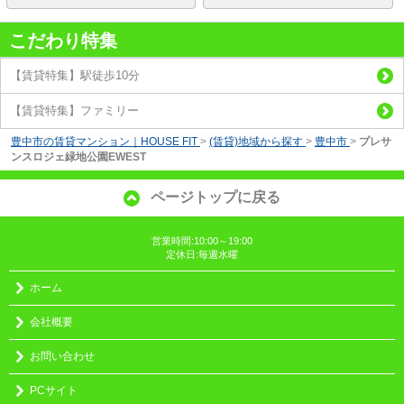
こだわり特集
【賃貸特集】駅徒歩10分
【賃貸特集】ファミリー
豊中市の賃貸マンション｜HOUSE FIT
>
(賃貸)地域から探す
>
豊中市
>
プレサ
ンスロジェ緑地公園EWEST
ページトップに戻る
営業時間:10:00～19:00
定休日:毎週水曜
ホーム
会社概要
お問い合わせ
PCサイト