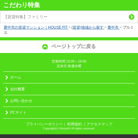
こだわり特集
【賃貸特集】ファミリー
豊中市の賃貸マンション｜HOUSE FIT
>
(賃貸)地域から探す
>
豊中市
>
プルミ
エ
ページトップに戻る
営業時間:10:00～19:00
定休日:毎週水曜
ホーム
会社概要
お問い合わせ
PCサイト
プライバシーポリシー
利用規約
｜アクセスマップ
｜
Copyright(c) Housefit All rights reserved.