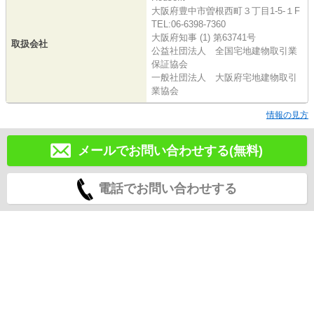
大阪府豊中市曽根西町３丁目1-5-１F
TEL:06-6398-7360
大阪府知事 (1) 第63741号
取扱会社
公益社団法人 全国宅地建物取引業
保証協会
一般社団法人 大阪府宅地建物取引
業協会
情報の見方
メールでお問い合わせする(無料)
電話でお問い合わせする