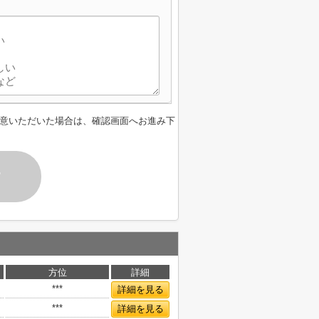
意いただいた場合は、確認画面へお進み下
す
方位
詳細
***
詳細を見る
***
詳細を見る