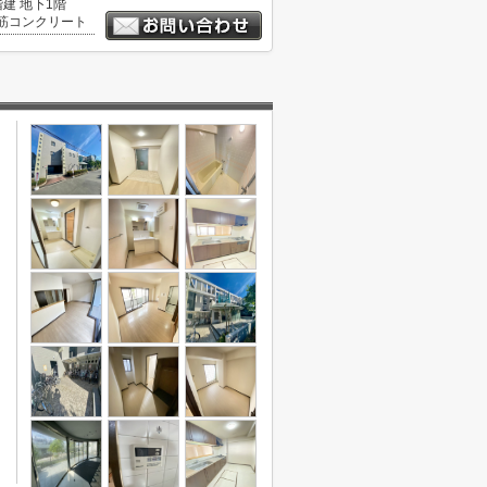
階建 地下1階
筋コンクリート