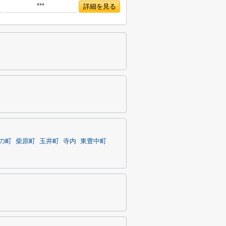
***
詳細を見る
の町
柴原町
玉井町
寺内
東豊中町