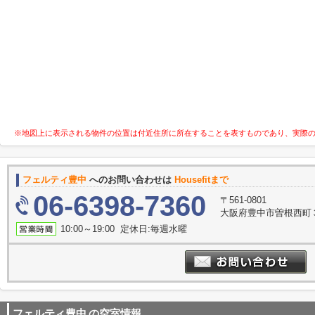
※地図上に表示される物件の位置は付近住所に所在することを表すものであり、実際
フェルティ豊中
へのお問い合わせは
Housefitまで
06-6398-7360
〒561-0801
大阪府豊中市曽根西町３
10:00～19:00 定休日:毎週水曜
フェルティ豊中
の空室情報