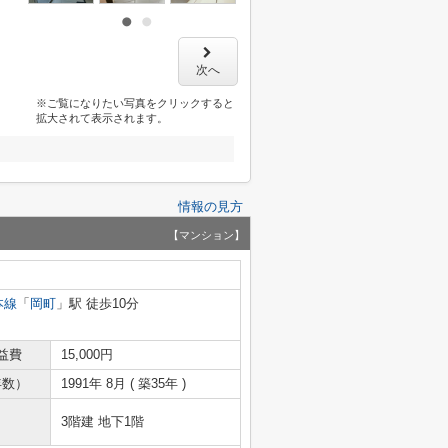
次へ
※ご覧になりたい写真をクリックすると
拡大されて表示されます。
情報の見方
【マンション】
本線
「
岡町
」駅 徒歩10分
益費
15,000円
年数）
1991年 8月 ( 築35年 )
3階建 地下1階