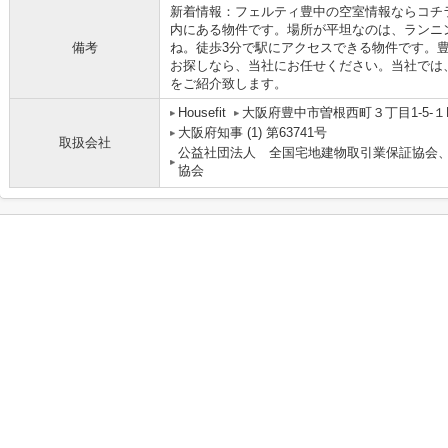
新着情報：フェルティ豊中の空室情報ならコチラ
内にある物件です。場所が平坦なのは、ランニ
備考
ね。徒歩3分で駅にアクセスできる物件です。
お探しなら、当社にお任せください。当社では
をご紹介致します。
Housefit
大阪府豊中市曽根西町３丁目1-5-１
大阪府知事 (1) 第63741号
取扱会社
公益社団法人 全国宅地建物取引業保証協会
協会