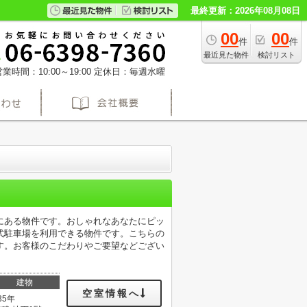
最終更新：2026年08月08日
00
00
件
件
最近見た物件
検討リスト
業時間：10:00～19:00
定休日：毎週水曜
にある物件です。おしゃれなあなたにピッ
式駐車場を利用できる物件です。こちらの
す。お客様のこだわりやご要望などござい
建物
空室情報へ
35年