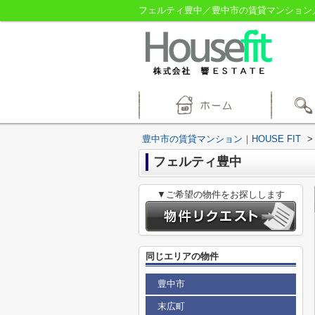
フェルティ豊中／豊中市の賃貸マンション／HO
豊中市の賃貸マンション｜HOUSE FIT
>
フェルティ豊中
▼ご希望の物件をお探しします
同じエリアの物件
豊中市
末広町