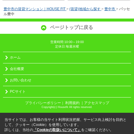
豊中市の賃貸マンション｜HOUSE FIT
>
(賃貸)地域から探す
>
豊中市
>
パッセ
ル豊中
ページトップに戻る
営業時間:10:00～19:00
定休日:毎週水曜
ホーム
会社概要
お問い合わせ
PCサイト
プライバシーポリシー
利用規約
｜アクセスマップ
｜
Copyright(c) Housefit All rights reserved.
当サイトでは、お客様の当サイト利用状況把握、サービス向上検討を目的と
して、クッキー（Cookie）を使用しています。
詳しくは、当社の
「Cookieの取扱いについて」
をご確認ください。