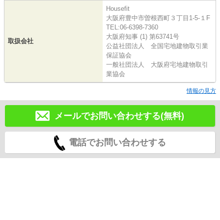
Housefit
大阪府豊中市曽根西町３丁目1-5-１F
TEL:06-6398-7360
大阪府知事 (1) 第63741号
取扱会社
公益社団法人 全国宅地建物取引業
保証協会
一般社団法人 大阪府宅地建物取引
業協会
情報の見方
メールでお問い合わせする(無料)
電話でお問い合わせする